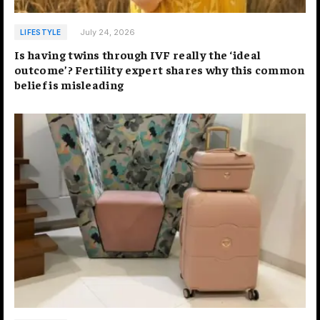
July 24, 2026
LIFESTYLE
Is having twins through IVF really the ‘ideal
outcome’? Fertility expert shares why this common
belief is misleading