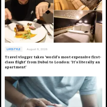
August 8, 2026
LIFESTYLE
Travel vlogger takes ‘world’s most expensive first-
class flight’ from Dubai to London: ‘It’s literally an
apartment’