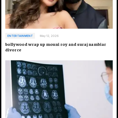
May 12, 2026
ENTERTAINMENT
bollywood wrap up mouni roy and suraj nambiar
divorce