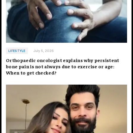
July 5, 2026
LIFESTYLE
Orthopaedic oncologist explains why persistent
bone pain is not always due to exercise or age:
When to get checked?