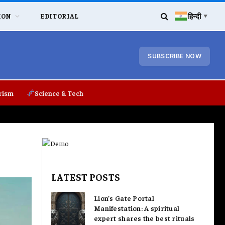
हिन्दी
ION
EDITORIAL
▼
SUBSCRIBE NOW
rism
Science & Tech
LATEST POSTS
Lion’s Gate Portal
Manifestation: A spiritual
expert shares the best rituals