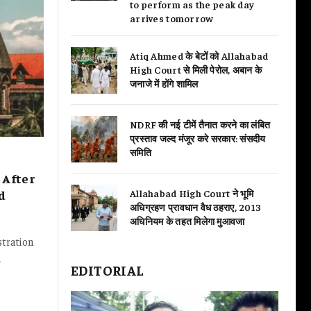
to perform as the peak day
arrives tomorrow
Atiq Ahmed के बेटों को Allahabad
High Court से मिली पेरोल, अबान के
जनाजे में होंगे शामिल
NDRF की नई टीमें तैनात करने का लंबित
प्रस्ताव जल्द मंजूर करे सरकार: संसदीय
समिति
 After
d
Allahabad High Court ने भूमि
अधिग्रहण प्रावधान वैध ठहराए, 2013
अधिनियम के तहत मिलेगा मुआवजा
stration
,
EDITORIAL