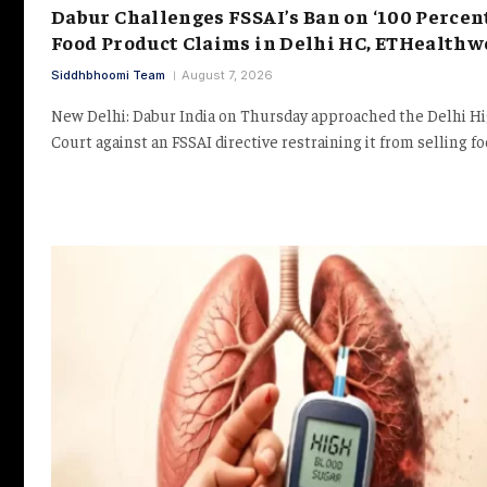
Dabur Challenges FSSAI’s Ban on ‘100 Percen
Food Product Claims in Delhi HC, ETHealthw
Siddhbhoomi Team
August 7, 2026
New Delhi: Dabur India on Thursday approached the Delhi H
Court against an FSSAI directive restraining it from selling f