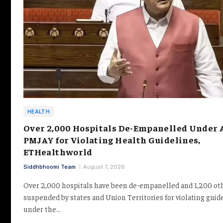
HEALTH
Over 2,000 Hospitals De-Empanelled Under 
PMJAY for Violating Health Guidelines,
ETHealthworld
Siddhbhoomi Team
August 7, 2026
Over 2,000 hospitals have been de-empanelled and 1,200 ot
suspended by states and Union Territories for violating guid
under the…