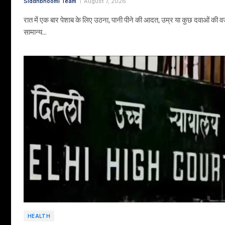
Siddhbhoomi Team
August 7, 2026
रात में एक बार पेशाब के लिए उठना, पानी पीने की आदत, उम्र या कुछ दवाओं की व
सामान्य…
HEALTH