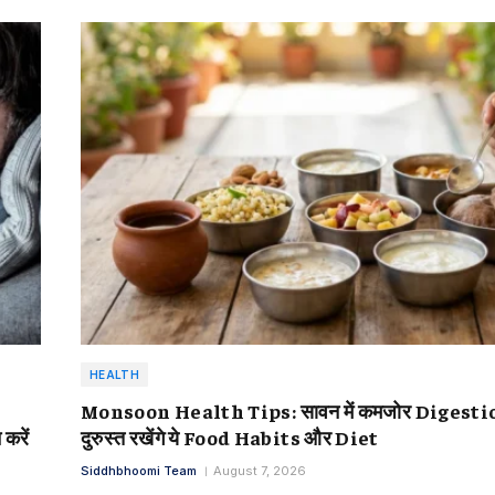
HEALTH
Monsoon Health Tips: सावन में कमजोर Digesti
करें
दुरुस्त रखेंगे ये Food Habits और Diet
Siddhbhoomi Team
August 7, 2026