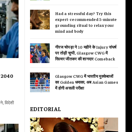
Had a stressful day? Try this
expert-recommended 5-minute
grounding ritual to relax your
mind and body
नीरज चोपड़ा ने 10 महीने के Injury संघर्ष
पर तोड़ी चुप्पी, Glasgow CWG में
सिल्वर जीतकर की शानदार Comeback
को 2040
Glasgow CWG में भारतीय मुक्केबाजों
का Golden धमाका, अब Asian Games
में होगी असली परीक्षा
ने, विदेशी
EDITORIAL