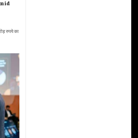
amid
ोड़ रुपये का