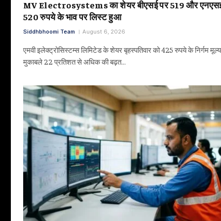
MV Electrosystems का शेयर बीएसई पर 519 और एनएस
520 रुपये के भाव पर लिस्ट हुआ
Siddhbhoomi Team
August 6, 2026
एमवी इलेक्ट्रोसिस्टम्स लिमिटेड के शेयर बृहस्पतिवार को 425 रुपये के निर्गम मूल्य
मुकाबले 22 प्रतिशत से अधिक की बढ़त…