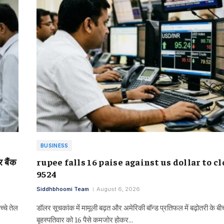
BUSINESS
बैंक
rupee falls 16 paise against us dollar to cl
9524
Siddhbhoomi Team
August 6, 2026
्चे तेल
डॉलर सूचकांक में मामूली बढ़त और अमेरिकी बॉन्ड प्रतिफल में बढ़ोतरी के बी
बृहस्पतिवार को 16 पैसे कमजोर होकर…