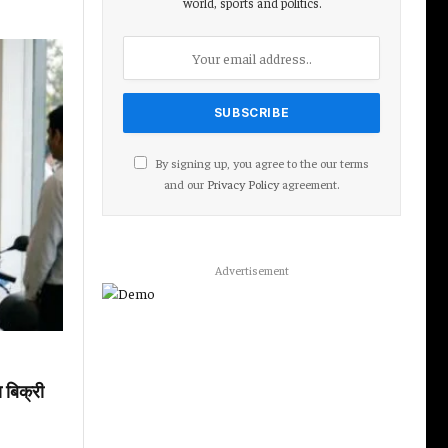
world, sports and politics.
By signing up, you agree to the our terms
and our
Privacy Policy
agreement.
Advertisement
 बिक्री