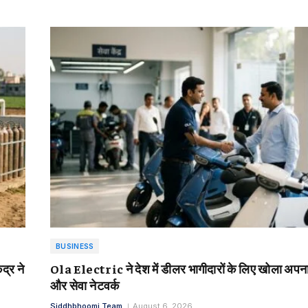
BUSINESS
्र ने
Ola Electric ने देश में डीलर भागीदारों के लिए खोला अपना
और सेवा नेटवर्क
Siddhbhoomi Team
August 6, 2026