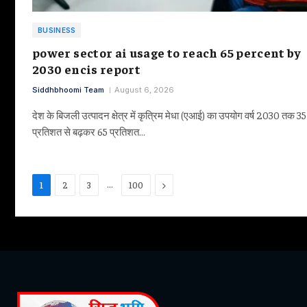
BUSINESS
power sector ai usage to reach 65 percent by
2030 encis report
Siddhbhoomi Team
August 6, 2026
देश के बिजली उत्पादन क्षेत्र में कृत्रिम मेधा (एआई) का उपयोग वर्ष 2030 तक 35
प्रतिशत से बढ़कर 65 प्रतिशत…
…
Next
1
2
3
100