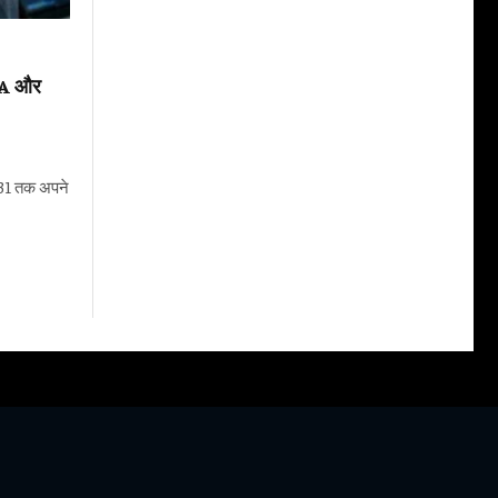
DA और
0-31 तक अपने