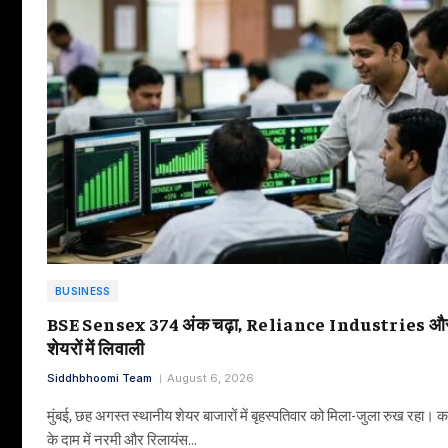
BUSINESS
BSE Sensex 374 अंक चढ़ा, Reliance Industries और 
शेयरों में लिवाली
Siddhbhoomi Team
August 6, 2026
मुंबई, छह अगस्त स्थानीय शेयर बाजारों में बृहस्पतिवार को मिला-जुला रुख रहा। कच
के दाम में नरमी और रिलायंस…