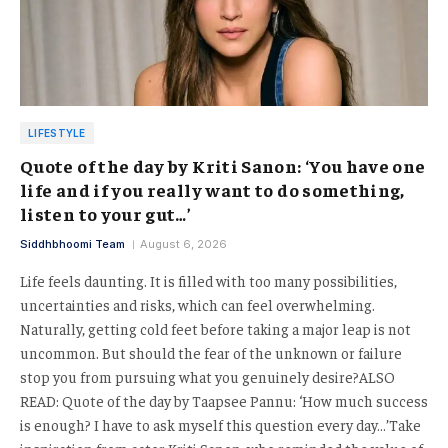
LIFESTYLE
Quote of the day by Kriti Sanon: ‘You have one
life and if you really want to do something,
listen to your gut…’
Siddhbhoomi Team
August 6, 2026
Life feels daunting. It is filled with too many possibilities,
uncertainties and risks, which can feel overwhelming.
Naturally, getting cold feet before taking a major leap is not
uncommon. But should the fear of the unknown or failure
stop you from pursuing what you genuinely desire?ALSO
READ: Quote of the day by Taapsee Pannu: ‘How much success
is enough? I have to ask myself this question every day…’Take