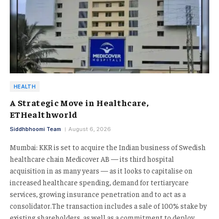
HEALTH
A Strategic Move in Healthcare,
ETHealthworld
Siddhbhoomi Team
August 6, 2026
Mumbai: KKR is set to acquire the Indian business of Swedish
healthcare chain Medicover AB — its third hospital
acquisition in as many years — as it looks to capitalise on
increased healthcare spending, demand for tertiarycare
services, growing insurance penetration and to act as a
consolidator.The transaction includes a sale of 100% stake by
existing shareholders, as well as a commitment to deploy