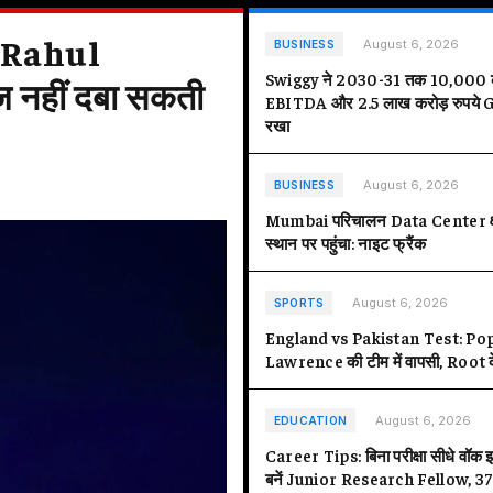
पर Rahul
Kerala Red Ale
August 6, 2026
BUSINESS
Swiggy ने 2030-31 तक 10,000 कर
ज नहीं दबा सकती
चेतावनी, कई इल
EBITDA और 2.5 लाख करोड़ रुपये GO
रखा
INDIA
August 6, 2026
BUSINESS
Mumbai परिचालन Data Center क्षमता
स्थान पर पहुंचा: नाइट फ्रैंक
August 6, 2026
SPORTS
England vs Pakistan Test: Po
Lawrence की टीम में वापसी, Root 
August 6, 2026
EDUCATION
Career Tips: बिना परीक्षा सीधे वॉक इन
बनें Junior Research Fellow, 37