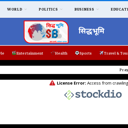
WORLD
POLITICS
BUSINESS
EDUCAT
सिद्धभूमि
yle
Entertainment
Health
Sports
Travel & Tou
ul Gandhi का हुंकार: छात्रों की आवाज नहीं दबा सकती सरकार