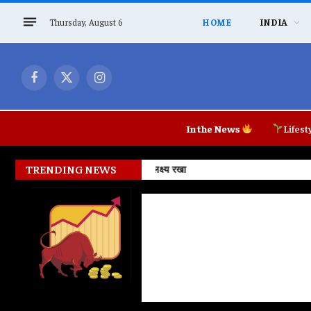
Thursday, August 6
HOME
INDIA
Facebook
X
Instagram
(Twitter)
In the News
Lifest
TRENDING NEWS
Prayagraj में कार्यक्रम रद्द होने पर Rah