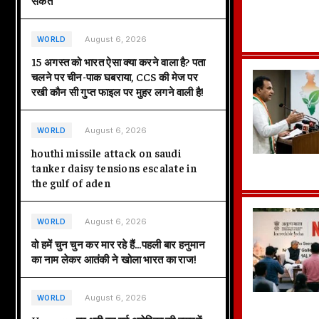
संकेत
August 6, 2026
WORLD
15 अगस्त को भारत ऐसा क्या करने वाला है? पता
चलने पर चीन-पाक घबराया, CCS की मेज पर
रखी कौन सी गुप्त फाइल पर मुहर लगने वाली है!
August 6, 2026
WORLD
houthi missile attack on saudi
tanker daisy tensions escalate in
the gulf of aden
August 6, 2026
WORLD
वो हमें चुन चुन कर मार रहे हैं…पहली बार हनुमान
का नाम लेकर आतंकी ने खोला भारत का राज!
August 6, 2026
WORLD