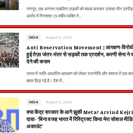
नागपुर, छह अगस्त नाबालिग लड़की को बंधक बनाकर उसका यौन उत्पीड़
आरोप में गिरफ्तार 19 वर्षीय व्यक्ति ने…
August 6, 2026
INDIA
Anti Reservation Movement | आरक्षण-विरोधी आ
हुई तेज़! जंतर-मंतर से सड़कों तक प्रदर्शन, करणी सेना ने
देने की कसम
भारत में जाति-आधारित आरक्षण को लेकर राजनीति और समाज में एक बा
बहस छिड़ गई है। देश में…
August 6, 2026
INDIA
क्या केंद्र सरकार के आगे झुकी Meta? Arvind Kej
दावा- ‘बिना वजह भारत में रिस्ट्रिक्ट किया मेरा सोशल मीडि
अकाउंट’