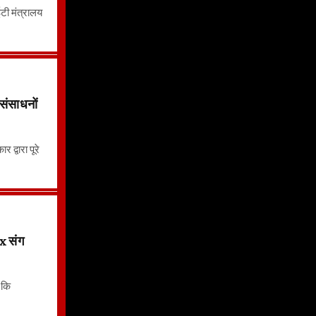
ईटी मंत्रालय
संसाधनों
 द्वारा पूरे
 संग
ा कि