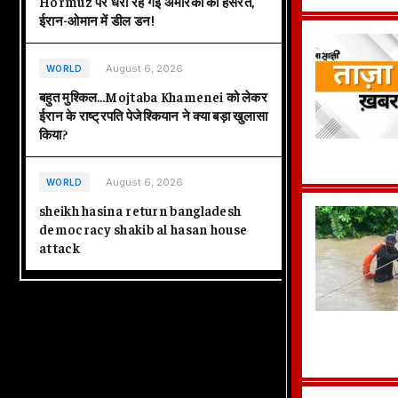
Hormuz पर धरी रह गई अमेरिका की हसरतें,
ईरान-ओमान में डील डन!
August 6, 2026
WORLD
बहुत मुश्किल…Mojtaba Khamenei को लेकर
ईरान के राष्ट्रपति पेजेश्कियान ने क्या बड़ा खुलासा
किया?
August 6, 2026
WORLD
sheikh hasina return bangladesh
democracy shakib al hasan house
attack