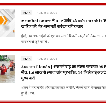
August 6, 2026
INDIA
Mumbai Court ने BJP पार्षद Akash Purohit की
खारिज की, गैर-जमानती वारंट पर गिरफ्तार
मुंबई, छह अगस्त मुंबई की एक अदालत ने बिजली आपूर्ति को लेकर 2020 मे
प्रदर्शन से जुड़े मामले…
August 6, 2026
INDIA
Assam Floods | असम में बाढ़ का संकट गहराया! 95 लो
मौत, 1.6 लाख से ज़्यादा लोग प्रभावित, 14 ज़िले हाई अलर्
मुख्य बातें
असम में भारी बारिश और बाढ़ का कहर जारी है, जिससे राज्य में हालात बेह
हुए हैं। बाढ़…