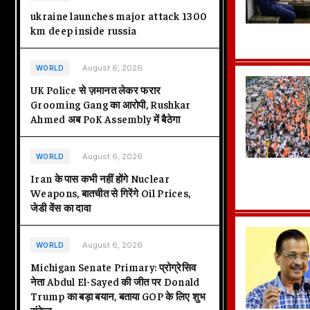
ukraine launches major attack 1300
km deep inside russia
August 6, 2026
WORLD
UK Police से ज़मानत लेकर फरार
Grooming Gang का आरोपी, Rushkar
Ahmed अब PoK Assembly में बैठेगा
August 6, 2026
WORLD
Iran के पास कभी नहीं होंगे Nuclear
Weapons, बातचीत से गिरेंगे Oil Prices,
जेडी वेंस का दावा
August 6, 2026
WORLD
Michigan Senate Primary: प्रोग्रेसिव
नेता Abdul El-Sayed की जीत पर Donald
Trump का बड़ा बयान, बताया GOP के लिए शुभ