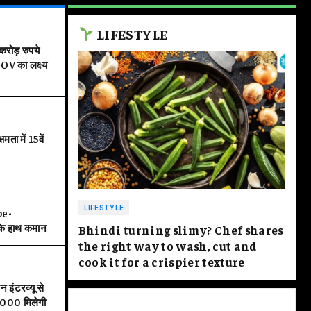
rt: तीन जिलों में भारी बारिश की
LIFESTYLE
ोड़ रुपये
ाकों से उतरा बाढ़ का पानी
V का लक्ष्य
 में 15वें
LIFESTYLE
pe-
के हाथ कमान
Bhindi turning slimy? Chef shares
the right way to wash, cut and
cook it for a crispier texture
 इंटरव्यू से
000 मिलेगी