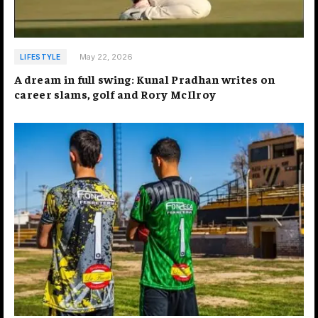
May 22, 2026
LIFESTYLE
A dream in full swing: Kunal Pradhan writes on
career slams, golf and Rory McIlroy