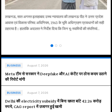
लखनऊ, सात अगस्त इलाहाबाद उच्च न्यायालय की लखनऊ पीठ ने उत्तर प्रदेश
आवास एवं विकास परिषद अधिनियम, 1965 के भूमि अधिग्रहण प्रावधानों को सही
ठहराया है। हालांकि अदालत ने निर्देश दिया कि जिन भू-स्वामियों की संपत्तियां…
August 7, 2026
BUSINESS
Meta टीम से सरकार ने Deepfake और AI कंटेंट पर ठोस कदम उठाने
की रिपोर्ट मांगी
August 7, 2026
BUSINESS
Delhi की electricity subsidy में बिना खपत बांटे 42.26 करोड़
रुपये, CAG report में उजागर हुई खामी