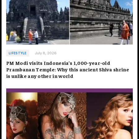
July 8, 2026
LIFESTYLE
PM Modi visits Indonesia’s 1,000-year-old
Prambanan Temple: Why this ancient Shiva shrine
is unlike any other in world