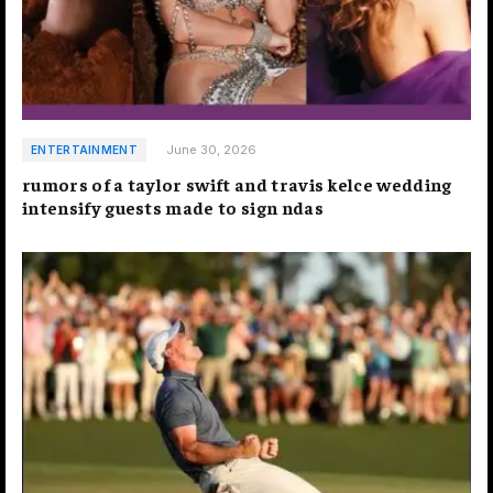
June 30, 2026
ENTERTAINMENT
rumors of a taylor swift and travis kelce wedding
intensify guests made to sign ndas