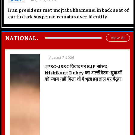
August 7, 2026
WORLD
iran president met mojtaba khamenei in back seat of
car in dark suspense remains over identity
NATIONAL
.
View All
August 7, 2026
JPSC-JSSC विवाद पर BJP सांसद
Nishikant Dubey का अल्टीमेटम: युवाओं
को न्याय नहीं मिला तो मैं भूख हड़ताल पर बैठूंगा