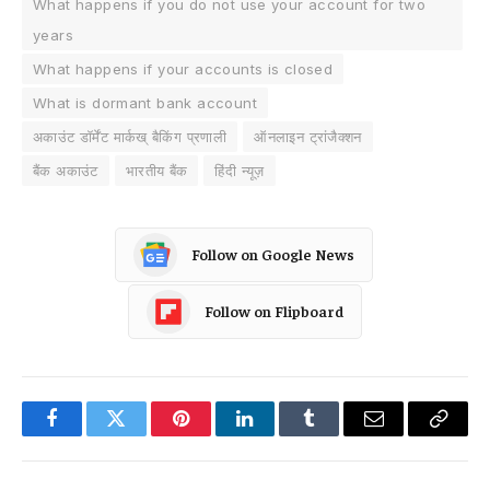
What happens if you do not use your account for two
years
What happens if your accounts is closed
What is dormant bank account
अकाउंट डॉर्मेंट मार्कख् बैकिंग प्रणाली
ऑनलाइन ट्रांजैक्शन
बैंक अकाउंट
भारतीय बैंक
हिंदी न्यूज़
Follow on Google News
Follow on Flipboard
Facebook
Twitter
Pinterest
LinkedIn
Tumblr
Email
Copy
Link