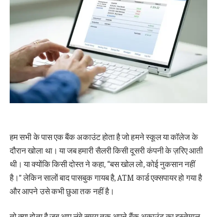
हम सभी के पास एक बैंक अकाउंट होता है जो हमने स्कूल या कॉलेज के
दौरान खोला था। या जब हमारी सैलरी किसी दूसरी कंपनी के ज़रिए आती
थी। या क्योंकि किसी दोस्त ने कहा, “बस खोल लो, कोई नुकसान नहीं
है।” लेकिन सालों बाद पासबुक गायब है, ATM कार्ड एक्सपायर हो गया है
और आपने उसे कभी छुआ तक नहीं है।
तो क्या होता है जब आप लंबे समय तक अपने बैंक अकाउंट का इस्तेमाल