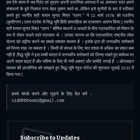
एक ऐसे समय में जब प्रिंट एवं मुद्रण अपनी प्रारंभिक अवस्था में था ,समाचार पत्र अपने
संसाधनो के बूते निकाल पाना बेहद दुष्कर कार्य था ,लेकिन इसे चुनौती के रूप में स्वीकार
करते हुए स्वर्गीय श्री शयाम सुन्दर मिश्र “प्रान ” ने 12 मार्च 1978 को पडरौना
(कुशीनगर ) उत्तर प्रदेश से सिद्ध भूमि हिंदी साप्ताहिक का प्रकाशन आरम्भ किया | स्वर्गीय
श्री शयाम सुन्दर मिश्र “प्रान ” सीमित साधनों व अभावों के बीच पत्रकारिता को मिशन के
रूप में लेकर चलने वाले पत्रकार थे । उनका मानना था कि पत्रकारिता राष्ट्रीय लोक
चेतना को उद्वीप्त करने का सबसे सशक्त माध्यम है । इसके द्वारा ही जनपक्षीय सरोकारो
को जिन्दा रखा जा सकता है । किसी भी संस्था के लिए चार दशक से अधिक का सफ़र कम
नही है ,सिद्ध भूमि ने इस लम्बी यात्रा में जनपक्षीय सरोकारो को जिन्दा रखते हुए कर्मपथ पर
अपने कदम बढ़ाएं हैं और भविष्य के लिए भी नयी आशाएं और उम्मीदें जगाई हैं । ऑनलाइन
माध्यम की उपयोगिता को समझते हुए सिद्ध भूमि न्यूज़ पोर्टल की शुरुवात जुलाई 2013 में
किया गया |
हमसे संपर्क करने और जुड़ने के लिए मेल करें - 
siddhbhoomi@gmail.com
Subscribe to Updates