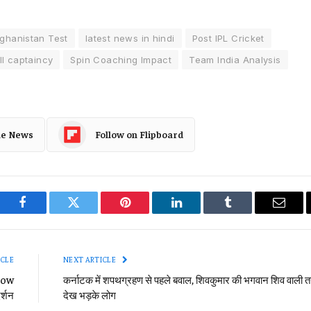
fghanistan Test
latest news in hindi
Post IPL Cricket
l captaincy
Spin Coaching Impact
Team India Analysis
le News
Follow on Flipboard
Facebook
Twitter
Pinterest
LinkedIn
Tumblr
Email
ICLE
NEXT ARTICLE
Low
कर्नाटक में शपथग्रहण से पहले बवाल, शिवकुमार की भगवान शिव वाली त
र्शन
देख भड़के लोग