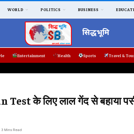
WORLD
POLITICS
BUSINESS
EDUCAT
सिद्धभूमि
yle
Entertainment
Health
Sports
Travel & Tou
est के लिए लाल गेंद से बहाया पस
3 Mins Read