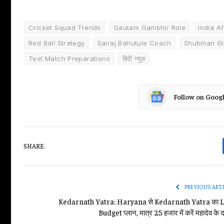
Cricket Squad Trends
Gautam Gambhir Role
India A
Red Ball Strategy
Sairaj Bahutule Coach
Shubman Gil
Test Match Preparations
हिंदी न्यूज़
Follow on Goog
SHARE.
PREVIOUS ART
Kedarnath Yatra: Haryana से Kedarnath Yatra का 
Budget प्लान, मात्र 25 हजार में करें महादेव के द