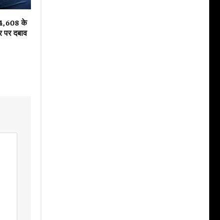
4,608 के
ार पर दबाव