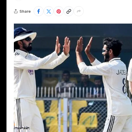
Share