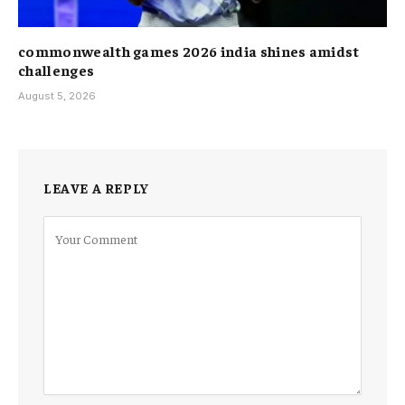
commonwealth games 2026 india shines amidst
challenges
August 5, 2026
LEAVE A REPLY