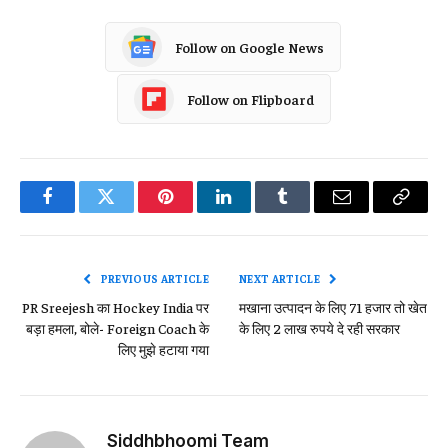
Follow on Google News
Follow on Flipboard
Facebook
Twitter
Pinterest
LinkedIn
Tumblr
Email
Copy
Link
PREVIOUS ARTICLE
NEXT ARTICLE
PR Sreejesh का Hockey India पर
मखाना उत्‍पादन के ल‍िए 71 हजार तो खेत
बड़ा हमला, बोले- Foreign Coach के
के ल‍िए 2 लाख रुपये दे रही सरकार
लिए मुझे हटाया गया
Siddhbhoomi Team