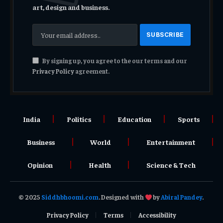
art, design and business.
By signing up, you agree to the our terms and our
Privacy Policy
agreement.
India
Politics
Education
Sports
Business
World
Entertainment
Opinion
Health
Science & Tech
© 2025
Siddhbhoomi.com
. Designed with
by
Abiral Pandey
.
Privacy Policy
Terms
Accessibility