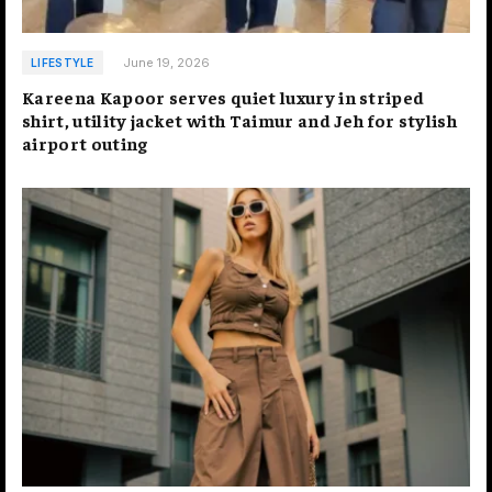
June 19, 2026
LIFESTYLE
Kareena Kapoor serves quiet luxury in striped
shirt, utility jacket with Taimur and Jeh for stylish
airport outing