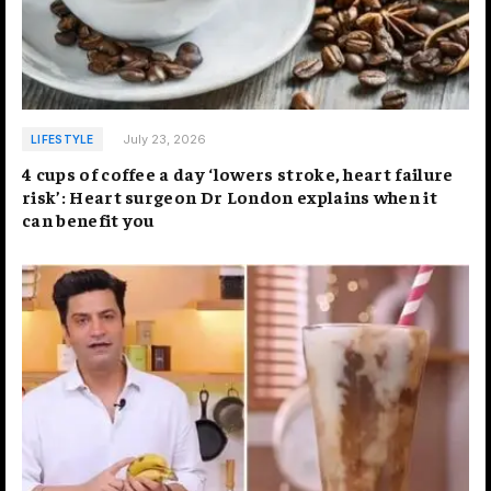
July 23, 2026
LIFESTYLE
4 cups of coffee a day ‘lowers stroke, heart failure
risk’: Heart surgeon Dr London explains when it
can benefit you