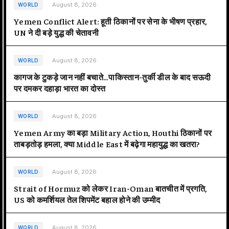
August 8, 2026
WORLD
Yemen Conflict Alert: हूती ठिकानों पर सेना के भीषण प्रहार,
UN ने दी बड़े युद्ध की चेतावनी
August 8, 2026
WORLD
कागज के टुकड़े जान नहीं बचाते…पाकिस्तान-तुर्की डील के बाद सऊदी
पर दमकर दहाड़ा भारत का दोस्त
August 8, 2026
WORLD
Yemen Army का बड़ा Military Action, Houthi ठिकानों पर
ताबड़तोड़ हमला, क्या Middle East में बढ़ेगा महायुद्ध का खतरा?
August 8, 2026
WORLD
Strait of Hormuz को लेकर Iran-Oman बातचीत में प्रगति,
US को कमर्शियल तेल शिपमेंट बहाल होने की उम्मीद
August 8, 2026
WORLD