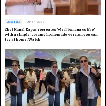
June 4, 2026
LIFESTYLE
Chef Kunal Kapur recreates ‘viral banana coffee’
with a simple, creamy homemade version you can
try at home. Watch