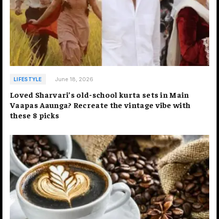
June 18, 2026
LIFESTYLE
Loved Sharvari’s old-school kurta sets in Main
Vaapas Aaunga? Recreate the vintage vibe with
these 8 picks