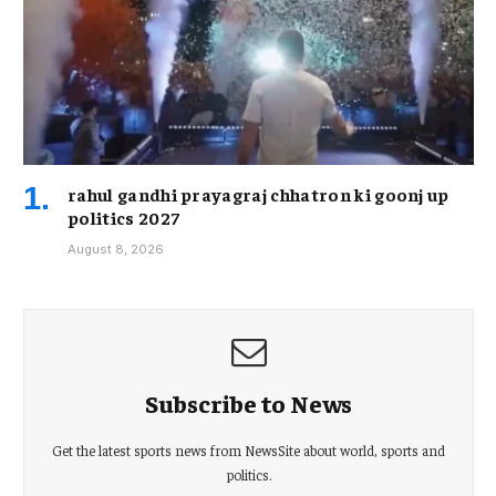
rahul gandhi prayagraj chhatron ki goonj up
politics 2027
August 8, 2026
Subscribe to News
Get the latest sports news from NewsSite about world, sports and
politics.