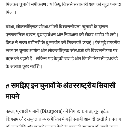
मिलकर चुनावी समीकरण तय किए, जिससे सत्ताधारी आप को बहुत फ़ायदा
मिला।
चौथा, लोकतांत्रिक संस्थाओं की विश्वसनीयता: चुनावों के दौरान
प्रशासनिक दखल, बूथ प्रबंधन और निष्पक्षता को लेकर आरोप भी लगे।
विपक्ष ने राज्य मशीनरी के दुरुपयोग की शिकायतें उठाईं। ऐसे मुद्दे राष्ट्रीय
स्तर पर चुनाव आयोग और लोकतांत्रिक संस्थाओं की विश्वसनीयता पर
बहस को बढ़ाते हैं। लेकिन यह बेतुकी बात है और विपक्षी सियासी हथकंडे
के अलावा कुछ नहीं है।
# समझिए इन चुनावों के अंतरराष्ट्रीय सियासी
मायने
पहला, प्रवासी पंजाबी (Diaspora) की निगाह: कनाडा, यूनाइटेड
किंगडम और संयुक्त राज्य अमेरिका में बड़ी पंजाबी आबादी रहती है। पंजाब
की राजनीति और चुनावों पर इन देशों के प्रवासी समुदाय की गहरी नजर