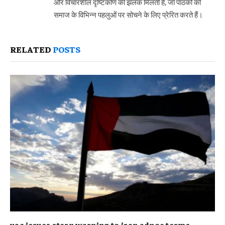
और विचारशील दृष्टिकोण की झलक मिलती है, जो पाठकों को
समाज के विभिन्न पहलुओं पर सोचने के लिए प्रेरित करते हैं।
RELATED
POSTS
uae issues stern warning to iran adnoc terms