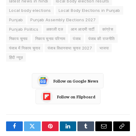
latest news in hindi
local body election results
Local body elections
Local Body Elections in Punjab
Punjab
Punjab Assembly Elections 2027
Punjab Politics
अकाली दल
आम आदमी पार्टी
कांग्रेस
निकाय चुनाव
निकाय चुनाव परिणाम
पंजाब
पंजाब की राजनीति
पंजाब में निकाय चुनाव
पंजाब विधानसभा चुनाव 2027
भाजपा
हिंदी न्यूज़
Follow on Google News
Follow on Flipboard
Facebook
Twitter
Pinterest
LinkedIn
Tumblr
Email
Copy