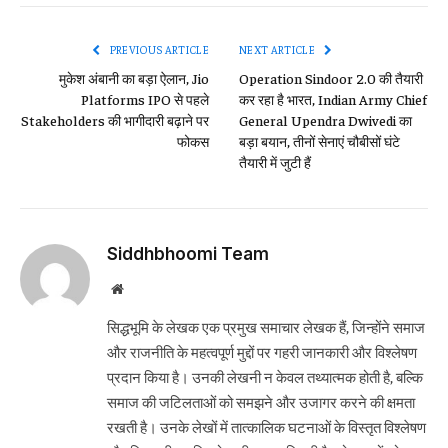
Link
PREVIOUS ARTICLE
NEXT ARTICLE
मुकेश अंबानी का बड़ा ऐलान, Jio
Operation Sindoor 2.0 की तैयारी
Platforms IPO से पहले
कर रहा है भारत, Indian Army Chief
Stakeholders की भागीदारी बढ़ाने पर
General Upendra Dwivedi का
फोकस
बड़ा बयान, तीनों सेनाएं चौबीसों घंटे
तैयारी में जुटी हैं
Siddhbhoomi Team
Website
सिद्धभूमि के लेखक एक प्रमुख समाचार लेखक हैं, जिन्होंने समाज
और राजनीति के महत्वपूर्ण मुद्दों पर गहरी जानकारी और विश्लेषण
प्रदान किया है। उनकी लेखनी न केवल तथ्यात्मक होती है, बल्कि
समाज की जटिलताओं को समझने और उजागर करने की क्षमता
रखती है। उनके लेखों में तात्कालिक घटनाओं के विस्तृत विश्लेषण