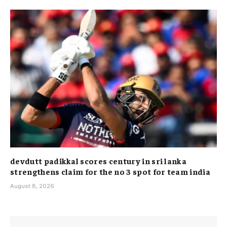
devdutt padikkal scores century in sri lanka
strengthens claim for the no 3 spot for team india
August 8, 2026