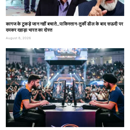
कागज के टुकड़े जान नहीं बचाते…पाकिस्तान-तुर्की डील के बाद सऊदी पर
दमकर दहाड़ा भारत का दोस्त
August 8, 2026