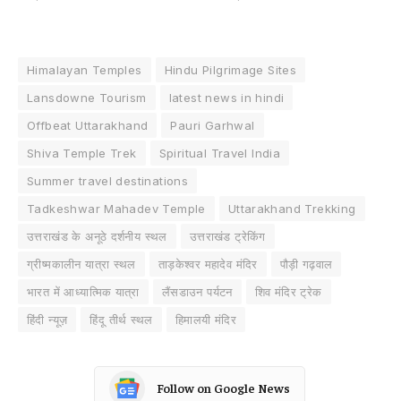
Himalayan Temples
Hindu Pilgrimage Sites
Lansdowne Tourism
latest news in hindi
Offbeat Uttarakhand
Pauri Garhwal
Shiva Temple Trek
Spiritual Travel India
Summer travel destinations
Tadkeshwar Mahadev Temple
Uttarakhand Trekking
उत्तराखंड के अनूठे दर्शनीय स्थल
उत्तराखंड ट्रेकिंग
ग्रीष्मकालीन यात्रा स्थल
ताड़केश्वर महादेव मंदिर
पौड़ी गढ़वाल
भारत में आध्यात्मिक यात्रा
लैंसडाउन पर्यटन
शिव मंदिर ट्रेक
हिंदी न्यूज़
हिंदू तीर्थ स्थल
हिमालयी मंदिर
Follow on Google News