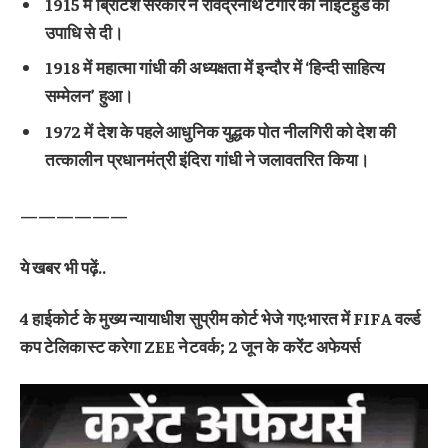
1915 में ब्रिटिश सरकार ने रविंद्रनाथ टैगोर को नाइटहुड की
उपाधि से दी।
1918 में महात्मा गांधी की अध्यक्षता में इन्दौर में ‘हिन्दी साहित्य
सम्मेलन’ हुआ।
1972 में देश के पहले आधुनिक युद्धक पोत नीलगिरी को देश की
तत्कालीन प्रधानमंत्री इंदिरा गांधी ने जलावतरित किया।
——————
ये खबर भी पढ़ें..
4 हाईकोर्ट के मुख्‍य न्‍यायाधीश सुप्रीम कोर्ट भेजे गए:भारत में FIFA वर्ल्ड
कप टेलिकास्ट करेगा ZEE नेटवर्क; 2 जून के करेंट अफेयर्स