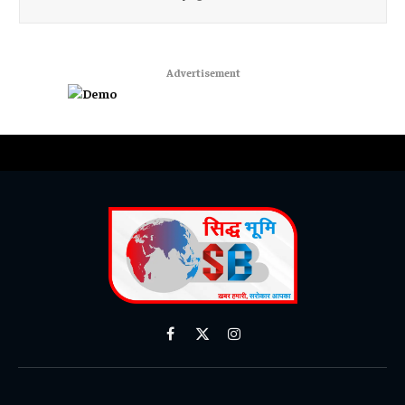
Advertisement
Facebook
X
Instagram
(Twitter)