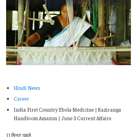
Hindi News
Career
India First Country Ebola Medicine | Kaziranga
Handloom Amazon | June 3 Current Affairs
11 मिनट पहले