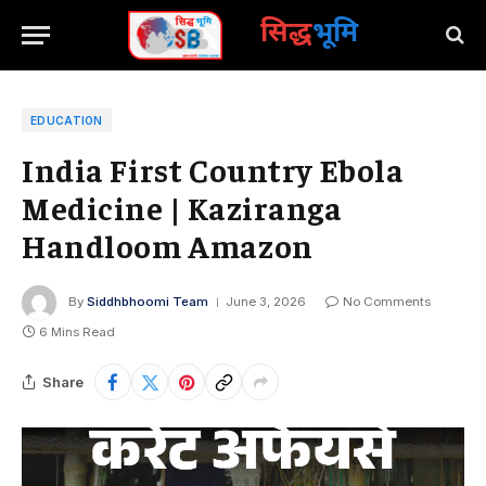
सिद्ध
भूमि
EDUCATION
India First Country Ebola
Medicine | Kaziranga
Handloom Amazon
By
Siddhbhoomi Team
June 3, 2026
No Comments
6 Mins Read
Share