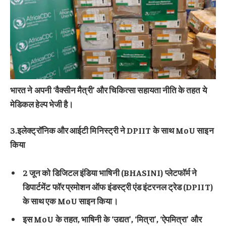
भारत ने अपनी ‘वैक्सीन मैत्री’ और चिकित्सा सहायता नीति के तहत ये
मेडिकल हेल्प भेजी है।
3.इलेक्ट्रॉनिक और आईटी मिनिस्ट्री ने DPIIT के साथ MoU साइन
किया
2 जून को डिजिटल इंडिया भाषिनी (BHASINI) प्लेटफॉर्म ने
डिपार्टमेंट फॉर प्रमोशन ऑफ इंडस्ट्री एंड इंटरनल ट्रेड (DPIIT)
के साथ एक MoU साइन किया।
इस MoU के तहत, भाषिनी के ‘उद्यत’, ‘मित्रा’, ‘ऐपमित्रा’ और