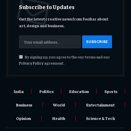
Subscribe to Updates
Get the latest creative news from FooBar about
art, design and business.
By signing up, you agree to the our terms and our
Privacy Policy
agreement.
India
Politics
Education
Sports
Business
World
Entertainment
Opinion
Health
Science & Tech