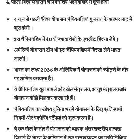
4. पहली विश्व योगासन चैंपियनशिप अहमदाबाद में शुरू होगी
4 जून से पहली ‘विश्व योगासन चैंपियनशिप’ गुजरात के अहमदाबाद में
शुरू होगी।
इस चैंपियनशिप में 40 से ज्यादा देशों के एथलीट हिस्सा लेंगे।
अमेरिकी योगासन टीम भी इस चैंपियनशिप में हिस्सा लेने भारत
आएगी।
भारत का लक्ष्य 2036 के ओलिंपिक में योगासन को स्पोर्ट्स के तौर
पर शामिल करवाना है।
ये चैंपियनशिप युवा मामले और खेल मंत्रालय, आयुष मंत्रालय और
योगासन बॉडी मिलकर करवा रहे हैं।
चैंपियनशिप का उद्देश्य दुनिया भर में योगासन के लिए प्रतिस्पर्धा
नियमों और स्कोरिंग स्टैंडर्ड को शुरू करना है।
ये एक खेल के तौर में योगासन को व्यापक अंतरराष्ट्रीय मान्यता
दिलाने के भारत के अभियान में एक प्रमुख कदम का प्रतिनिधित्व