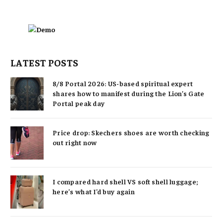
LATEST POSTS
8/8 Portal 2026: US-based spiritual expert
shares how to manifest during the Lion’s Gate
Portal peak day
Price drop: Skechers shoes are worth checking
out right now
I compared hard shell VS soft shell luggage;
here’s what I’d buy again