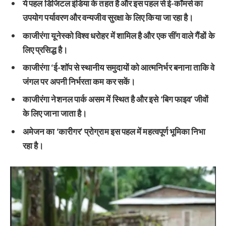
ये पहल डिजिटल इंडिया के तहत है और इस पहल से ई-कॉमर्स का
उपयोग पर्यावरण और वन्यजीव सुरक्षा के लिए किया जा रहा है।
काजीरंगा यूनेस्को विश्व धरोहर में शामिल है और एक सींग वाले गैंडों के
लिए प्रसिद्ध है।
काजीरंगा ‘ई-शॉप से स्थानीय समुदायों को आत्मनिर्भर बनाना ताकि वे
जंगल पर अपनी निर्भरता कम कर सकें।
काजीरंगा नेशनल पार्क असम में स्थित है और इसे ‘बिग फाइव’ जीवों
के लिए जाना जाता है।
अमेजन का ‘कारीगर’ प्रोग्राम इस पहल में महत्वपूर्ण भूमिका निभा
रहा है।