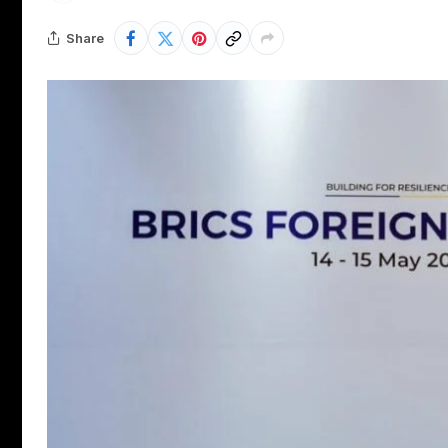
Share