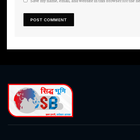
Save my name, email, and website in this browser for the n