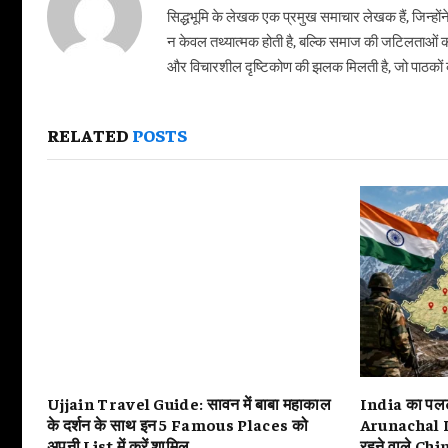
सिद्धभूमि के लेखक एक प्रमुख समाचार लेखक हैं, जिन्हों
न केवल तथ्यात्मक होती है, बल्कि समाज की जटिलताओं क
और विचारशील दृष्टिकोण की झलक मिलती है, जो पाठकों को
RELATED
POSTS
Ujjain Travel Guide: सावन में बाबा महाकाल
India का पलटव
के दर्शन के साथ इन 5 Famous Places को
Arunachal Pra
अपनी List में करें शामिल
रहने वाले Chin