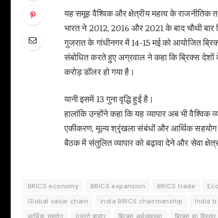
यह समूह वैश्विक और क्षेत्रीय महत्व के राजनीतिक त
भारत ने 2012, 2016 और 2021 के बाद चौथी बार ब्र
गुजरात के गांधीनगर में 14-15 मई को आयोजित ब्रिक्
संबोधित करते हुए अग्रवाल ने कहा कि ब्रिक्स देशों
करोड़ डॉलर हो गया है।
यानी इसमें 13 गुना वृद्धि हुई है।
हालांकि उन्होंने कहा कि यह व्यापार अब भी वैश्विक व
एकीकरण, मूल्य श्रृंखला संबंधों और आर्थिक सहयो
बैठक में संतुलित व्यापार को बढ़ावा देने और सेवा क्षेत्
BRICS economy
BRICS expansion
BRICS trade
Ec
Global value chain
India BRICS chairmanship
India t
आर्थिक सहयोग
उभरते बाजार
ब्रिक्स अर्थव्यवस्था
ब्रिक्स का विस्तार