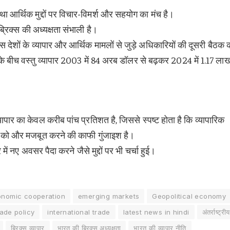
था आर्थिक मुद्दों पर विचार-विमर्श और सहयोग का मंच है।
िक्स की अध्यक्षता संभाली है।
स देशों के व्यापार और आर्थिक मामलों से जुड़े अधिकारियों की दूसरी बैठक 
 के बीच वस्तु व्यापार 2003 में 84 अरब डॉलर से बढ़कर 2024 में 1.17 ला
्यापार का केवल करीब पांच प्रतिशत है, जिससे स्पष्ट होता है कि व्यापारिक
ग को और मजबूत करने की काफी गुंजाइश है।
र में नए अवसर पैदा करने जैसे मुद्दों पर भी चर्चा हुई।
onomic cooperation
emerging markets
Geopolitical economy
rade policy
international trade
latest news in hindi
अंतर्राष्ट्री
ब्रिक्स व्यापार
भारत की ब्रिक्स अध्यक्षता
भारत की व्यापार नीति