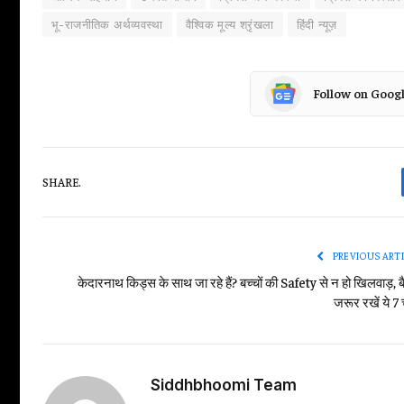
भू-राजनीतिक अर्थव्यवस्था
वैश्विक मूल्य श्रृंखला
हिंदी न्यूज़
Follow on Goog
SHARE.
PREVIOUS ART
केदारनाथ किड्स के साथ जा रहे हैं? बच्चों की Safety से न हो खिलवाड़, बैग
जरूर रखें ये 7 
Siddhbhoomi Team