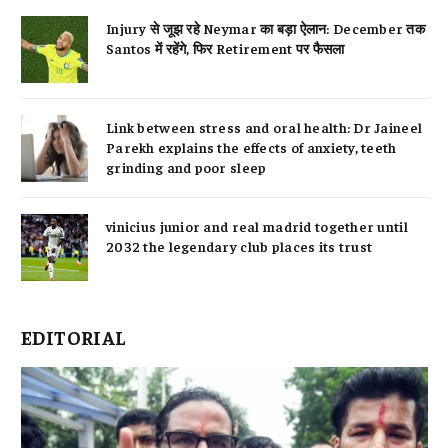
Injury से जूझ रहे Neymar का बड़ा ऐलान: December तक
Santos में रहेंगे, फिर Retirement पर फैसला
Link between stress and oral health: Dr Jaineel
Parekh explains the effects of anxiety, teeth
grinding and poor sleep
vinicius junior and real madrid together until
2032 the legendary club places its trust
EDITORIAL