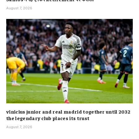
August 7, 2026
vinicius junior and real madrid together until 2032
the legendary club places its trust
August 7, 2026