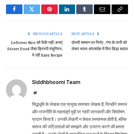
Facebook
Twitter
Pinterest
LinkedIn
Tumblr
Email
Copy
Link
PREVIOUS ARTICLE
NEXT ARTICLE
Leftover Rice को फेंकें नहीं, बनाएं
दोस्ती सम्मान पर निर्भर…गंगा के पानी को
Street Food जैसा क्रिस्पी मंचूरियन,
लेकर भारत-बांग्लादेश में फिर छिड़ा बवाल
ये रही Easy Recipe
Siddhbhoomi Team
Website
सिद्धभूमि के लेखक एक प्रमुख समाचार लेखक हैं, जिन्होंने समाज
और राजनीति के महत्वपूर्ण मुद्दों पर गहरी जानकारी और विश्लेषण
प्रदान किया है। उनकी लेखनी न केवल तथ्यात्मक होती है, बल्कि
समाज की जटिलताओं को समझने और उजागर करने की क्षमता
रखती है। उनके लेखों में तात्कालिक घटनाओं के विस्तृत विश्लेषण