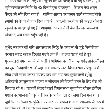
सीमा पर फेंसिंग के लिए सीमा सुरक्षा बल को जगह दे दी गई है और सम्पूर्ण
भूमिहस्तांतरण निर्णय के 45 दिन में पूरा हो जाएगा। चिकन नेक क्षेत्र
केंद्र को सौंप दिया गया है। धार्मिक आधार पर चलने वाली योजनाएं जैसे
इमामों को वेतन बंद कर दिया गया है। आर.जी.कर केस की फाइल दोबारा
खुलने के आदेश हो गए हैं। आयुष्मान भारत जैसी केंद्रीय जन कल्याण
योजनाएं अब बंगाल पहुँच रही हैं।
शुभेंदु सरकार की गति और संकल्प सिद्धि के प्रयासों से जुड़े निर्णयों का
प्रभाव स्पष्ट रूप से दिखाई पड़ने लगा है। हालत यह हो गई है पूर्व
मुख्यमंत्री ममता बनर्जी के भतीजे अभिषेक बनर्जी का डायमंड हार्बर मॉडल
का पुष्पा ”जहागीर खान” बहाना बनाकर फलटा विधानसभा उपचुनाव में
ठीक उसी समय पलटा मारकर कर भाग गया जब मुख्यमंत्री शुभेंदु
अधिकारी उपचुनाव में भाजपा उम्मीदवार को विजयी बनने के लिए रोड शो
निकाल रहे थे। यह वही क्षेत्र है जहां विधानसभा चुनावों के दौरान ईवीएम
मशीन पर भाजपा के चुनाव चिन्ह के आगे काला टेप लगा दिया गया था।
यूपी के एक तेजतर्रार पुलिस अफसर अजय पाल शर्मा की आब्जर्वर के रूप में
नियुक्ति हुई थी जिसके बाद जहांगीर खान ने पोस्टर जारी करके अपने आप