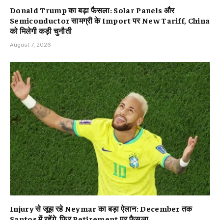
Donald Trump का बड़ा फैसला: Solar Panels और
Semiconductor सामग्री के Import पर New Tariff, China
को मिलेगी कड़ी चुनौती
August 7, 2026
Injury से जूझ रहे Neymar का बड़ा ऐलान: December तक
Santos में रहेंगे, फिर Retirement पर फैसला