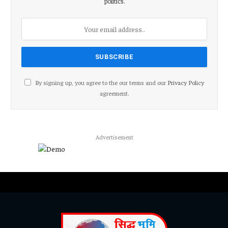
politics.
By signing up, you agree to the our terms and our
Privacy Policy
agreement.
Advertisement