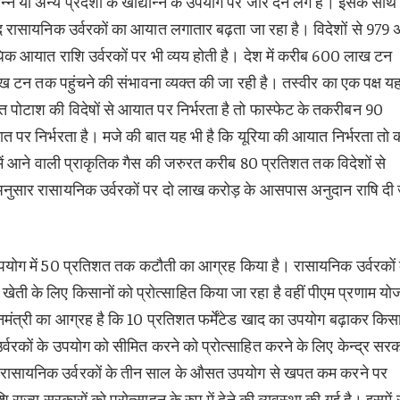
 या अन्य प्रदेशों के खाद्यान्न के उपयोग पर जोर देने लगे हैं। इसके साथ
जूद रासायनिक उर्वरकों का आयात लगातार बढ़ता जा रहा है। विदेशों से 979
अधिक आयात राशि उर्वरकों पर भी व्यय होती है। देश में करीब 600 लाख टन
न तक पहुंचने की संभावना व्यक्त की जा रही है। तस्वीर का एक पक्ष यह
शत पोटाश की विदेषों से आयात पर निर्भरता है तो फास्फेट के तकरीबन 90
पर निर्भरता है। मजे की बात यह भी है कि यूरिया की आयात निर्भरता तो 
में आने वाली प्राकृतिक गैस की जरुरत करीब 80 प्रतिशत तक विदेशों से
 अनुसार रासायनिक उर्वरकों पर दो लाख करोड़ के आसपास अनुदान राषि दी
े उपयोग में 50 प्रतिशत तक कटौती का आग्रह किया है। रासायनिक उर्वरकों 
ती के लिए किसानों को प्रोत्साहित किया जा रहा है वहीं पीएम प्रणाम यो
्रधानमंत्री का आग्रह है कि 10 प्रतिशत फर्मेंटेड खाद का उपयोग बढ़ाकर किस
्वरकों के उपयोग को सीमित करने को प्रोत्साहित करने के लिए केन्द्र सर
ार रासायनिक उर्वरकों के तीन साल के औसत उपयोग से खपत कम करने पर
राज्य सरकारों को प्रोत्साहन के रुप में देने की व्यवस्था की गई है। इसमें 