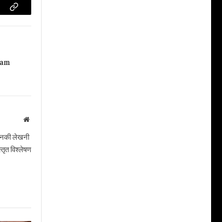
Copy
Link
Team
Website
। उनकी लेखनी
तृत विश्लेषण