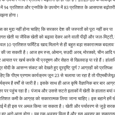
योग में 94 प्रतिशत और एनपीके के उपयोग में 83 प्रतिशत के आसपास बढ़ोतरी
ो समझना होगा।
हस का मुद्दा नहीं होना चाहिए कि सरकार देश की जरुरतों को पूरा नहीं कर पा
रागत खेती या जैविक खेती को बढ़ावा देकर आने वाली पीढ़ी और जल-मिट्टी, 
केवल 10 प्रतिशत फर्मिंटेड खाद मिलाने से ही बहुत बड़ा सकारात्मक बदलाव 
 की जा सकती है। आज हम रुस, ओमान, सउदी अरब, मोरक्को, चीन आदि 
र आयात पर खर्च करके भी प्रदूषण और सेहत से खिलवाड़ पा रहे हैं। हांला
 मोदी के आसन्न संकट को देखते हुए दूरदृष्टि पूर्ण 7 आग्रहों को प्रतिपक्ष
हिए कि पीएम प्रणाम कार्यक्रम जून 23 से चलाया जा रहा है तो पीएमबीजेय
्यक्रम है वर्षों से जारी है। इसके साथ ही आज कृषि वैज्ञानिक बार बार आग्
तर पर पहुंच रहा है। पंजाब और उससे सटते इलाकों में खेती के हालात बयां
50 प्रतिशत कमी के आग्रह को सकारात्मक लिया जाना चाहिए। इस बहाने हमें ख
ाई में ही इस पर अमल किया जा सकता है। खेती और पर्यावरण से जुड़े सरक
ाते हुए आगे आना होगा। यह एक अवसर मिला है और इस अवसर का सकारात