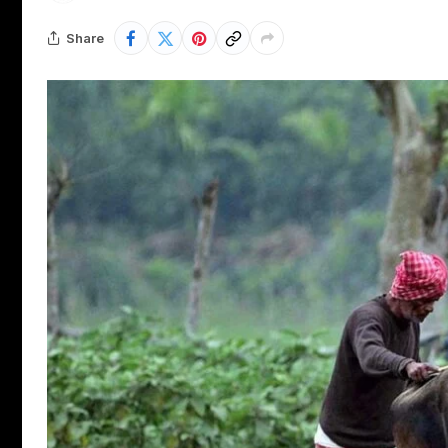
Share