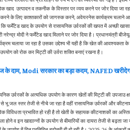
जैविक खाद उत्पादन व तकनीक के विस्तार पर व्यय करने पर जोर दिया जा रहा
 करने के लिए काश्तकारों को जागरुक करने, अवेयरनेस कार्यक्रम चलाने 
है कि फर्मेंटेड खाद के उपयोग से रासायनिक उर्वरकों की खपत में अच्छी खासा
रेन्द्र मोदी ने फर्मेंटेड खाद मिलाने पर जोर दिया है। प्रधानमंत्री बीजे
्यक्रम चलाया जा रहा है उसका उद्देश्य भी यही है कि खेत की आवश्यकता के
 उपयोग को रोक कर मिट्टी की उर्वरा शक्ति बनाएं रखना है।
्याज के दाम, Modi सरकार का बड़ा कदम, NAFED खरीदेग
यनिक उर्वरकों के अत्यधिक उपयोग के कारण खेतों की मिट्टी की उपजाउ क्
से भू जल स्तर तेजी से नीचे जा रहा है वहीं रासायनिक उर्वरकों और कीटना
िक विविधता प्रभावित हो रही है तो खेती के सहायक कीटनाशकों का अस्तित
ैला होने व इन खाद्यान्नों के उपयोग से बीमारियों का दायरा तेजी से बढ़ता जा 
 के उपयोग में दिन प्रतिदिन बढ़ोतरी ही हो रही है। 2025-26 के आंकड़़ों क