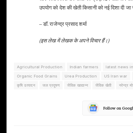
उपयोग को देश की खेती किसानी को नई दिशा दी जा
– डॉ. राजेन्द्र प्रसाद शर्मा
(इस लेख में लेखक के अपने विचार हैं।)
Agricultural Production
Indian farmers
latest news in
Organic Food Grains
Urea Production
US Iran war
कृषि उत्पादन
जल प्रदूषण
जैविक खाद्यान्न
जैविक खेती
नरेन्द्र म
Follow on Goog