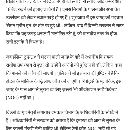
B&B नीति के तहत, रजिस्टर्ड जगहों को ज़्यादा से ज़्यादा आठ कमरे और
16 बेड रखने की इजाज़त होती है। इससे नियमों के पालन और संभावित
उल्लंघन को लेकर सवाल खड़े हो गए हैं।
शुरुआत में इस जगह की पहचान
‘लेमन ग्रीन इन’ के तौर पर हुई थी। लेकिन, बाद में दिल्ली सरकार ने साफ़
किया कि यह जगह असल में ‘फ्लोरिश स्टे’ है, जो मालवीय नगर के हौज
रानी इलाके में स्थित है।
जब इंडिया टुडे TV ने घटना वाली जगह के बारे में स्थानीय विधायक
सतीश उपाध्याय से पूछा, तो उन्होंने आरोपों की पुष्टि नहीं की, लेकिन कहा
कि मामले की जाँच की जाएगी।
पुलिस ने भी इस बात की पुष्टि की है कि
होटल के मालिक के ख़िलाफ़ जाँच की जाएगी।
रिपोर्ट्स के मुताबिक, इस
जगह के पास आग से सुरक्षा के लिए ज़रूरी ‘नो ऑब्जेक्शन सर्टिफ़िकेट’
(NOC) नहीं था।
दिल्ली के गृह मंत्री लगातार दमकल विभाग के अधिकारियों के संपर्क में
हैं। अधिकारियों ने सरकार को बताया है कि इमारत को आग से सुरक्षा के
लिए ज़रूरी मंज़ूरी लेनी चाहिए थी, लेकिन ऐसी कोई NOC नहीं ली गई