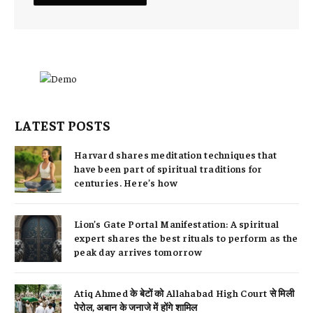
LATEST POSTS
Harvard shares meditation techniques that
have been part of spiritual traditions for
centuries. Here’s how
Lion’s Gate Portal Manifestation: A spiritual
expert shares the best rituals to perform as the
peak day arrives tomorrow
Atiq Ahmed के बेटों को Allahabad High Court से मिली
पेरोल, अबान के जनाजे में होंगे शामिल