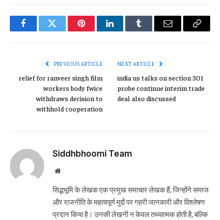
Facebook
Twitter
Pinterest
LinkedIn
Tumblr
Email
Copy
Link
PREVIOUS ARTICLE
NEXT ARTICLE
relief for ranveer singh film
india us talks on section 301
workers body fwice
probe continue interim trade
withdraws decision to
deal also discussed
withhold cooperation
Siddhbhoomi Team
Website
सिद्धभूमि के लेखक एक प्रमुख समाचार लेखक हैं, जिन्होंने समाज
और राजनीति के महत्वपूर्ण मुद्दों पर गहरी जानकारी और विश्लेषण
प्रदान किया है। उनकी लेखनी न केवल तथ्यात्मक होती है, बल्कि