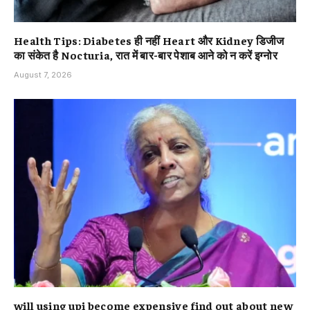
Health Tips: Diabetes ही नहीं Heart और Kidney डिजीज
का संकेत है Nocturia, रात में बार-बार पेशाब आने को न करें इग्नोर
August 7, 2026
will using upi become expensive find out about new