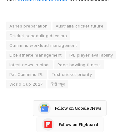
Ashes preparation
Australia cricket future
Cricket scheduling dilemma
Cummins workload management
Elite athlete management
IPL player availability
latest news in hindi
Pace bowling fitness
Pat Cummins IPL
Test cricket priority
World Cup 2027
हिंदी न्यूज़
Follow on Google News
Follow on Flipboard