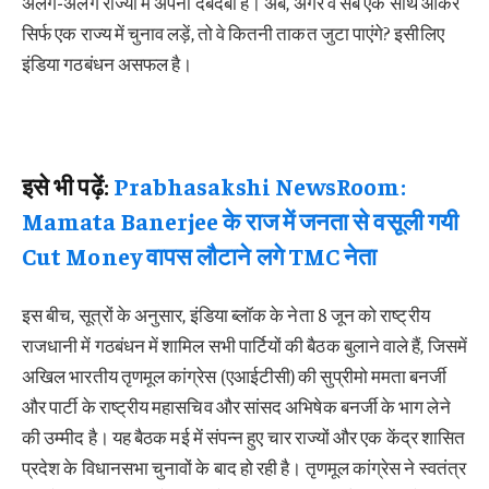
अलग-अलग राज्यों में अपना दबदबा है। अब, अगर वे सब एक साथ आकर
सिर्फ एक राज्य में चुनाव लड़ें, तो वे कितनी ताकत जुटा पाएंगे? इसीलिए
इंडिया गठबंधन असफल है।
इसे भी पढ़ें:
Prabhasakshi NewsRoom:
Mamata Banerjee के राज में जनता से वसूली गयी
Cut Money वापस लौटाने लगे TMC नेता
इस बीच, सूत्रों के अनुसार, इंडिया ब्लॉक के नेता 8 जून को राष्ट्रीय
राजधानी में गठबंधन में शामिल सभी पार्टियों की बैठक बुलाने वाले हैं, जिसमें
अखिल भारतीय तृणमूल कांग्रेस (एआईटीसी) की सुप्रीमो ममता बनर्जी
और पार्टी के राष्ट्रीय महासचिव और सांसद अभिषेक बनर्जी के भाग लेने
की उम्मीद है। यह बैठक मई में संपन्न हुए चार राज्यों और एक केंद्र शासित
प्रदेश के विधानसभा चुनावों के बाद हो रही है। तृणमूल कांग्रेस ने स्वतंत्र