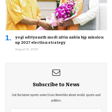
yogi adityanath modi nitin nabin bjp mission
up 2027 election strategy
August 10, 2026
Subscribe to News
Get the latest sports news from NewsSite about world, sports and
politics.