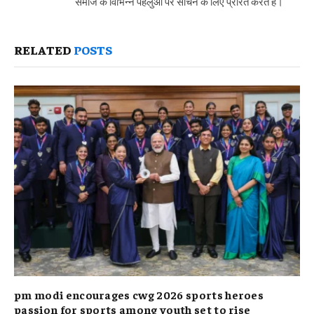
समाज के विभिन्न पहलुओं पर सोचने के लिए प्रेरित करते हैं।
RELATED
POSTS
pm modi encourages cwg 2026 sports heroes
passion for sports among youth set to rise