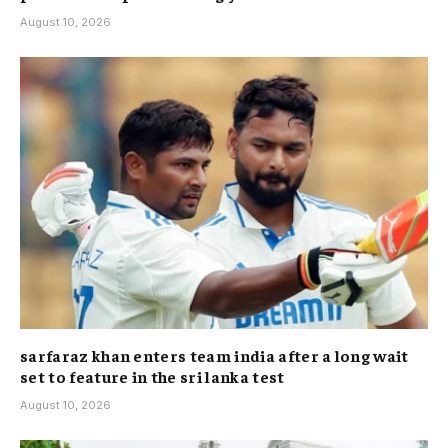
August 10, 2026
sarfaraz khan enters team india after a long wait
set to feature in the sri lanka test
August 10, 2026