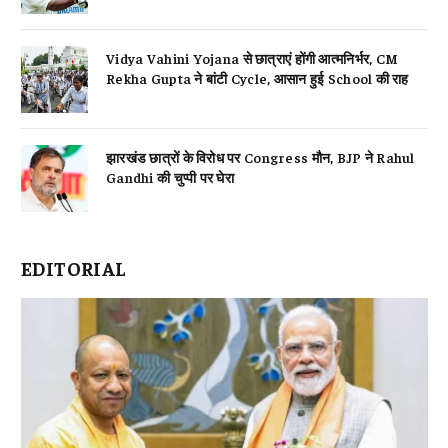
Vidya Vahini Yojana से छात्राएं होंगी आत्मनिर्भर, CM
Rekha Gupta ने बांटी Cycle, आसान हुई School की राह
झारखंड छात्रों के विरोध पर Congress मौन, BJP ने Rahul
Gandhi की चुप्पी पर घेरा
EDITORIAL