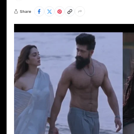
Share