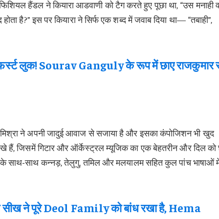
शियल हैंडल ने कियारा आडवाणी को टैग करते हुए पूछा था, “उस मनाही व
मौजूद होता है?” इस पर कियारा ने सिर्फ एक शब्द में जवाब दिया था— “तबाही”,
 फर्स्ट लुक! Sourav Ganguly के रूप में छाए राजकुमार र
 मिश्रा ने अपनी जादुई आवाज से सजाया है और इसका कंपोजिशन भी खुद
लिखे हैं, जिसमें गिटार और ऑर्केस्ट्रल म्यूजिक का एक बेहतरीन और दिल को 
दी के साथ-साथ कन्नड़, तेलुगु, तमिल और मलयालम सहित कुल पांच भाषाओं मे
 ने पूरे Deol Family को बांध रखा है, Hema