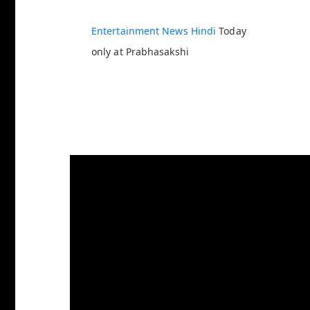
Entertainment News Hindi
Today
only at Prabhasakshi