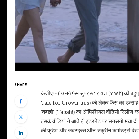
SHARE
केजीएफ (KGF) फेम सुपरस्टार यश (Yash) की बहुप्र
Tale for Grown-ups) को लेकर फैंस का उत्साह सात
‘तबाही’ (Tabahi) का ऑफिशियल वीडियो रिलीज कर 
इसके वीडियो ने आते ही इंटरनेट पर सनसनी मचा दी 
की फ्रेश और जबरदस्त ऑन-स्क्रीन केमिस्ट्री देखने