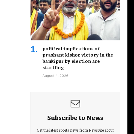
political implications of
prashant kishor victory in the
bankipur by election are
startling
August 4, 2026
Subscribe to News
Get the latest sports news from NewsSite about