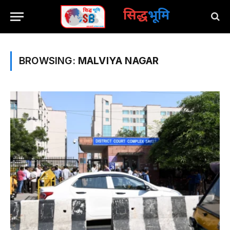
सिद्ध
भूमि
BROWSING:
MALVIYA NAGAR