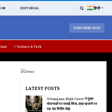
हिन्दी
ION
EDITORIAL
▼
SUBSCRIBE NOW
rism
Science & Tech
LATEST POSTS
Telangana High Court ने मुफ़्त
योजनाओं पर जताई चिंता, कहा खजाने पर
पड़ रहा वित्तीय बोझ