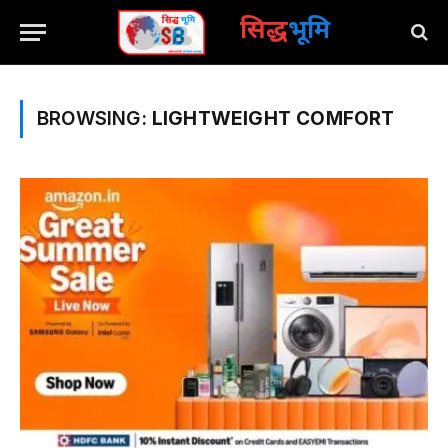
सिद्ध
भूमि
BROWSING:
LIGHTWEIGHT COMFORT