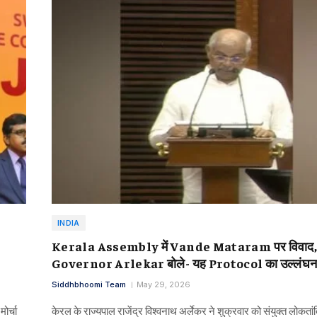
INDIA
Kerala Assembly में Vande Mataram पर विवाद
Governor Arlekar बोले- यह Protocol का उल्लंघन 
Siddhbhoomi Team
May 29, 2026
ोर्चा
केरल के राज्यपाल राजेंद्र विश्वनाथ अर्लेकर ने शुक्रवार को संयुक्त लोकतांत्