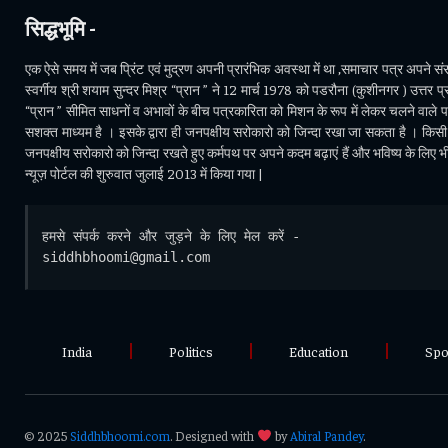
सिद्धभूमि -
एक ऐसे समय में जब प्रिंट एवं मुद्रण अपनी प्रारंभिक अवस्था में था ,समाचार पत्र अपने संसा
स्वर्गीय श्री शयाम सुन्दर मिश्र “प्रान ” ने 12 मार्च 1978 को पडरौना (कुशीनगर ) उत्तर प्र
“प्रान ” सीमित साधनों व अभावों के बीच पत्रकारिता को मिशन के रूप में लेकर चलने वाले 
सशक्त माध्यम है । इसके द्वारा ही जनपक्षीय सरोकारो को जिन्दा रखा जा सकता है । किसी भ
जनपक्षीय सरोकारो को जिन्दा रखते हुए कर्मपथ पर अपने कदम बढ़ाएं हैं और भविष्य के लिए 
न्यूज़ पोर्टल की शुरुवात जुलाई 2013 में किया गया |
हमसे संपर्क करने और जुड़ने के लिए मेल करें - 
siddhbhoomi@gmail.com
India
Politics
Education
Spo
© 2025
Siddhbhoomi.com
. Designed with
by
Abiral Pandey
.