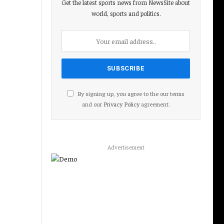
Get the latest sports news from NewsSite about
world, sports and politics.
By signing up, you agree to the our terms
and our
Privacy Policy
agreement.
Advertisement