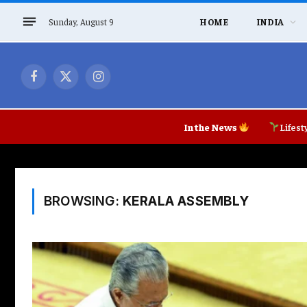
Sunday, August 9
HOME
INDIA
Facebook
X
Instagram
(Twitter)
In the News
Lifest
BROWSING:
KERALA ASSEMBLY