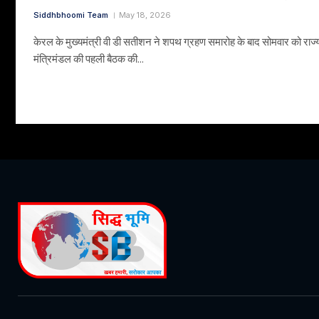
Siddhbhoomi Team
May 18, 2026
केरल के मुख्यमंत्री वी डी सतीशन ने शपथ ग्रहण समारोह के बाद सोमवार को राज्
मंत्रिमंडल की पहली बैठक की…