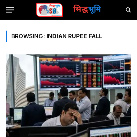
सिद्ध
भूमि
BROWSING:
INDIAN RUPEE FALL