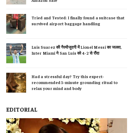
Tried and Tested: I finally found a suitcase that
survived airport baggage handling
Luis Suarez की गैरमौजूदगी में Lionel Messi का जलवा,
Inter Miami ने San Luis को 4-2 से रौंदा
Had a stressful day? Try this expert-
recommended 5-minute grounding ritual to
relax your mind and body
EDITORIAL