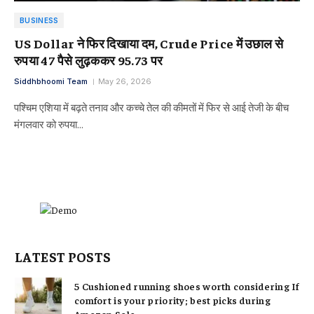
BUSINESS
US Dollar ने फिर दिखाया दम, Crude Price में उछाल से
रुपया 47 पैसे लुढ़ककर 95.73 पर
Siddhbhoomi Team
May 26, 2026
पश्चिम एशिया में बढ़ते तनाव और कच्चे तेल की कीमतों में फिर से आई तेजी के बीच
मंगलवार को रुपया…
LATEST POSTS
5 Cushioned running shoes worth considering If
comfort is your priority; best picks during
Amazon Sale