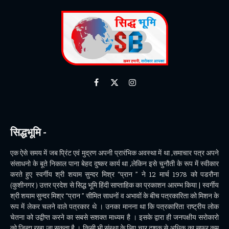
Facebook
X
Instagram
(Twitter)
सिद्धभूमि -
एक ऐसे समय में जब प्रिंट एवं मुद्रण अपनी प्रारंभिक अवस्था में था ,समाचार पत्र अपने
संसाधनो के बूते निकाल पाना बेहद दुष्कर कार्य था ,लेकिन इसे चुनौती के रूप में स्वीकार
करते हुए स्वर्गीय श्री शयाम सुन्दर मिश्र “प्रान ” ने 12 मार्च 1978 को पडरौना
(कुशीनगर ) उत्तर प्रदेश से सिद्ध भूमि हिंदी साप्ताहिक का प्रकाशन आरम्भ किया | स्वर्गीय
श्री शयाम सुन्दर मिश्र “प्रान ” सीमित साधनों व अभावों के बीच पत्रकारिता को मिशन के
रूप में लेकर चलने वाले पत्रकार थे । उनका मानना था कि पत्रकारिता राष्ट्रीय लोक
चेतना को उद्वीप्त करने का सबसे सशक्त माध्यम है । इसके द्वारा ही जनपक्षीय सरोकारो
को जिन्दा रखा जा सकता है । किसी भी संस्था के लिए चार दशक से अधिक का सफ़र कम