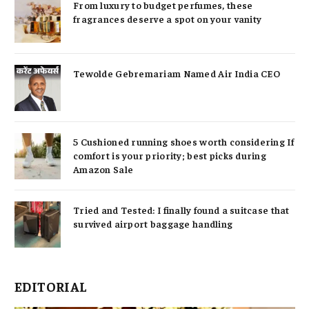
From luxury to budget perfumes, these
fragrances deserve a spot on your vanity
Tewolde Gebremariam Named Air India CEO
5 Cushioned running shoes worth considering If
comfort is your priority; best picks during
Amazon Sale
Tried and Tested: I finally found a suitcase that
survived airport baggage handling
EDITORIAL