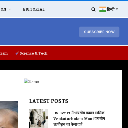
हिन्दी
ION
EDITORIAL
▼
SUBSCRIBE NOW
rism
Science & Tech
LATEST POSTS
US Court में भारतीय मकान मालिक
Venkatachalam Mani पर यौन
उत्पीड़न का केस दर्ज