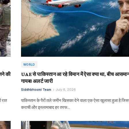
WORLD
ने की
UAE से पाकिस्तान आ रहे विमान में ऐसा क्या था, बीच आसमा
गायब! अलर्ट जारी
Siddhbhoomi Team
July 8, 2026
ी रात
पाकिस्तान के पैरों तले जमीन खिसका देने वाला एक ऐसा खुलासा हुआ है जिसन
कराची और इस्लामाबाद हर तरफ…