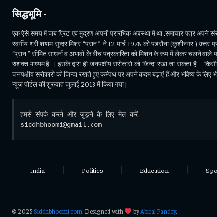
सिद्धभूमि -
एक ऐसे समय में जब प्रिंट एवं मुद्रण अपनी प्रारंभिक अवस्था में था ,समाचार पत्र अपने संसा
स्वर्गीय श्री शयाम सुन्दर मिश्र “प्रान ” ने 12 मार्च 1978 को पडरौना (कुशीनगर ) उत्तर प्र
“प्रान ” सीमित साधनों व अभावों के बीच पत्रकारिता को मिशन के रूप में लेकर चलने वाले 
सशक्त माध्यम है । इसके द्वारा ही जनपक्षीय सरोकारो को जिन्दा रखा जा सकता है । किसी भ
जनपक्षीय सरोकारो को जिन्दा रखते हुए कर्मपथ पर अपने कदम बढ़ाएं हैं और भविष्य के लिए 
न्यूज़ पोर्टल की शुरुवात जुलाई 2013 में किया गया |
हमसे संपर्क करने और जुड़ने के लिए मेल करें - 
siddhbhoomi@gmail.com
India
Politics
Education
Spo
© 2025
Siddhbhoomi.com
. Designed with
by
Abiral Pandey
.