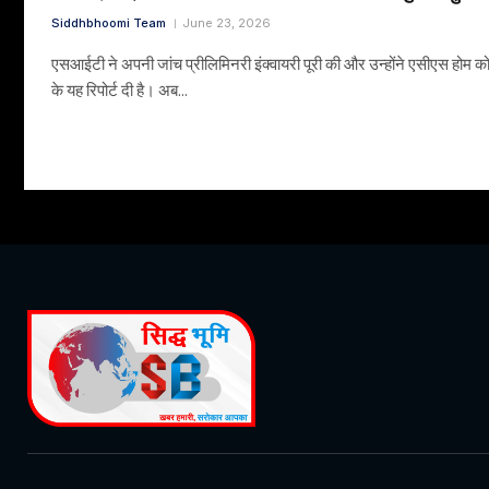
Siddhbhoomi Team
June 23, 2026
एसआईटी ने अपनी जांच प्रीलिमिनरी इंक्वायरी पूरी की और उन्होंने एसीएस होम को
के यह रिपोर्ट दी है। अब…