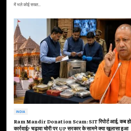
में भले कोई सख्त…
INDIA
Ram Mandir Donation Scam: SIT रिपोर्ट आई, कब हो
कार्रवाई? चढ़ावा चोरी पर UP सरकार के सामने क्या खुलासा हुआ