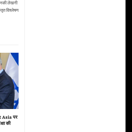
। उनकी लेखनी
तृत विश्लेषण
Asia पर
्षा की