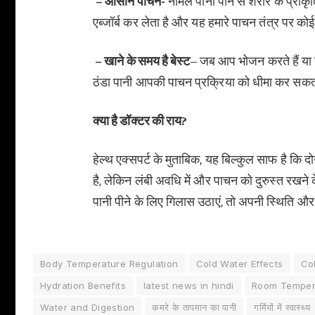
– आसान पाचन-
नॉर्मल पानी पीने से शरीर के प्र
एब्जॉर्ब कर लेता है और यह हमारे पाचन तंत्र पर को
– खाने के समय है बेस्ट
– जब आप भोजन करते हैं या ख
ठंडा पानी आपकी पाचन प्रक्रिया को धीमा कर सकता
क्या है डॉक्टर की राय?
हेल्थ एक्सपर्ट के मुताबिक, यह बिल्कुल साफ है कि दो
है, लेकिन लंबी अवधि में और पाचन को दुरुस्त रखन
पानी पीने के लिए गिलास उठाएं, तो अपनी स्थिति औ
Body Temperature Regulation
Cold Water Effects
Co
Hydration Benefits
latest news in hindi
Room Temper
Water and Digestion
कमरे के तापमान का पानी
गर्मियों में स्वास्थ्य