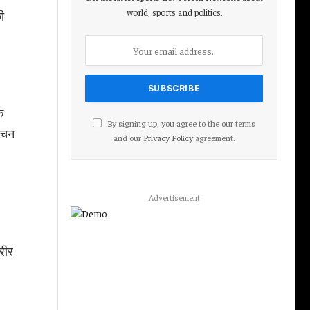
world, sports and politics.
ी
े
By signing up, you agree to the our terms
पाचन
and our
Privacy Policy
agreement.
Advertisement
रीर