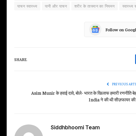
पाचन स्वास्थ्य
पानी और पाचन
शरीर के तापमान का नियमन
स्वास्थ्य 
Follow on Goog
SHARE.
PREVIOUS ART
Asim Munir के हवाई दावे, बोले- भारत के खिलाफ हमारी रणनीति बे
India ने की थी सीज़फायर की 
Siddhbhoomi Team