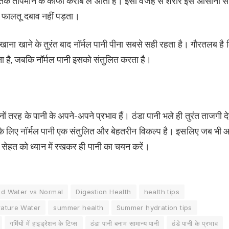
ाकृतिक तापमान के काफी करीब ले आता है। इसी वजह से शरीर इसे आसानी से
ई फालतू दबाव नहीं पड़ता।
ाना खाने के तुरंत बाद नॉर्मल पानी पीना सबसे सही रहता है। गौरतलब है 
 है, जबकि नॉर्मल पानी इसको संतुलित करता है।
नों तरह के पानी के अपने-अपने प्रभाव हैं। ठंडा पानी भले ही तुरंत ताजगी द
े के लिए नॉर्मल पानी एक संतुलित और बेहतरीन विकल्प है। इसलिए जब भी
र सेहत को ध्यान में रखकर ही पानी का चयन करें।
ld Water vs Normal
Digestion Health
health tips
ature Water
summer health
Summer hydration tips
गर्मियों में हाइड्रेशन के टिप्स
ठंडा पानी बनाम सामान्य पानी
ठंडे पानी के प्रभाव