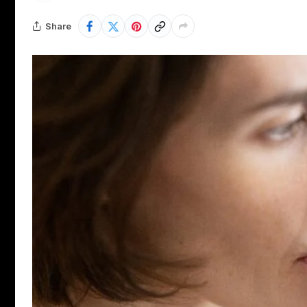
Share