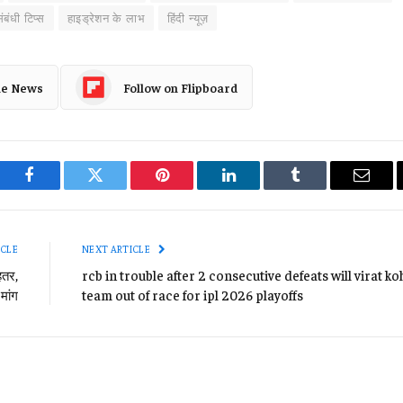
संबंधी टिप्स
हाइड्रेशन के लाभ
हिंदी न्यूज़
le News
Follow on Flipboard
Facebook
Twitter
Pinterest
LinkedIn
Tumblr
Email
ICLE
NEXT ARTICLE
हतर,
rcb in trouble after 2 consecutive defeats will virat koh
मांग
team out of race for ipl 2026 playoffs