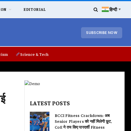
हिन्दी
ION
EDITORIAL
▼
SUBSCRIBE NOW
rism
Science & Tech
ाई
LATEST POSTS
BCCI Fitness Crackdown: अब
Senior Players को नहीं मिलेगी छूट,
CoE ने तय किए पारदर्शी Fitness