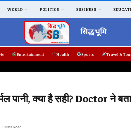
WORLD
POLITICS
BUSINESS
EDUCAT
सिद्धभूमि
yle
Entertainment
Health
Sports
Travel & Tou
 पानी, क्या है सही? Doctor ने बत
3 Mins Read