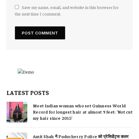
Save my name, email, and website in this browser for
the next time I comment.
LATEST POSTS
Meet Indian woman who set Guinness World
Record for longest hair at almost 9 feet: ‘Not cut
my hair since 2015’
Amit Shah ने Puducherry Police को प्रेसिडेंट्स कलर