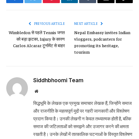
Facebook
Twitter
Pinterest
LinkedIn
Tumblr
Email
Copy
Link
PREVIOUS ARTICLE
NEXT ARTICLE
Wimbledon से पहले Tennis जगत
Nepal Embassy invites Indian
को बड़ा झटका, Injury के कारण
vloggers, podcasters for
Carlos Alcaraz टूर्नामेंट से बाहर
promoting its heritage,
tourism
Siddhbhoomi Team
Website
सिद्धभूमि के लेखक एक प्रमुख समाचार लेखक हैं, जिन्होंने समाज
और राजनीति के महत्वपूर्ण मुद्दों पर गहरी जानकारी और विश्लेषण
प्रदान किया है। उनकी लेखनी न केवल तथ्यात्मक होती है, बल्कि
समाज की जटिलताओं को समझने और उजागर करने की क्षमता
रखती है। उनके लेखों में तात्कालिक घटनाओं के विस्तृत विश्लेषण