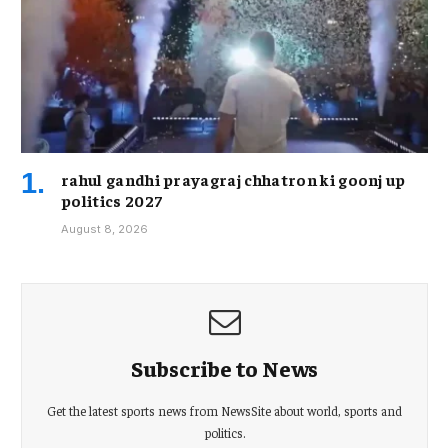
rahul gandhi prayagraj chhatron ki goonj up
politics 2027
August 8, 2026
Subscribe to News
Get the latest sports news from NewsSite about world, sports and
politics.