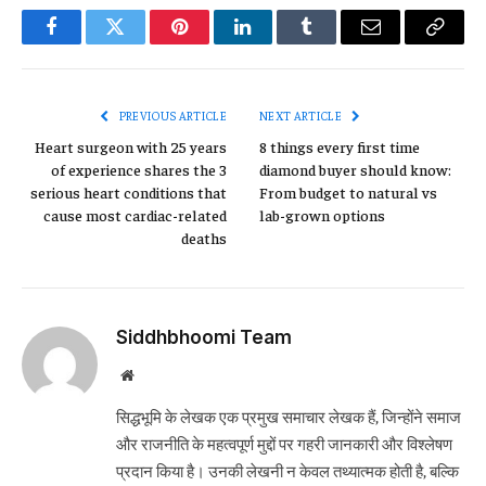
Facebook
Twitter
Pinterest
LinkedIn
Tumblr
Email
Copy
Link
PREVIOUS ARTICLE
NEXT ARTICLE
Heart surgeon with 25 years
8 things every first time
of experience shares the 3
diamond buyer should know:
serious heart conditions that
From budget to natural vs
cause most cardiac-related
lab-grown options
deaths
Siddhbhoomi Team
Website
सिद्धभूमि के लेखक एक प्रमुख समाचार लेखक हैं, जिन्होंने समाज
और राजनीति के महत्वपूर्ण मुद्दों पर गहरी जानकारी और विश्लेषण
प्रदान किया है। उनकी लेखनी न केवल तथ्यात्मक होती है, बल्कि