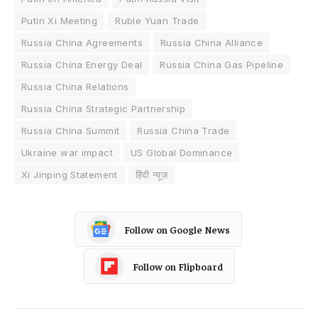
Putin Xi Meeting
Ruble Yuan Trade
Russia China Agreements
Russia China Alliance
Russia China Energy Deal
Russia China Gas Pipeline
Russia China Relations
Russia China Strategic Partnership
Russia China Summit
Russia China Trade
Ukraine war impact
US Global Dominance
Xi Jinping Statement
हिंदी न्यूज़
Follow on Google News
Follow on Flipboard