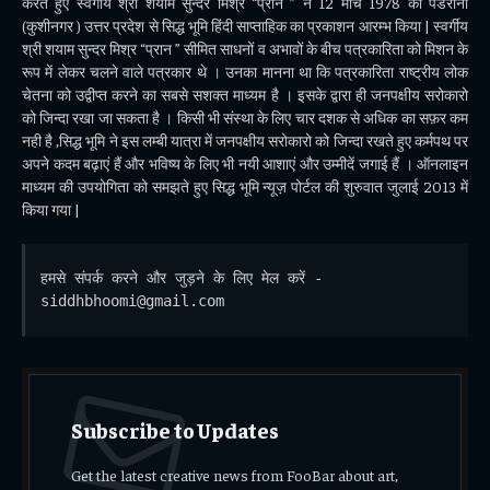
करते हुए स्वर्गीय श्री शयाम सुन्दर मिश्र “प्रान ” ने 12 मार्च 1978 को पडरौना
(कुशीनगर ) उत्तर प्रदेश से सिद्ध भूमि हिंदी साप्ताहिक का प्रकाशन आरम्भ किया | स्वर्गीय
श्री शयाम सुन्दर मिश्र “प्रान ” सीमित साधनों व अभावों के बीच पत्रकारिता को मिशन के
रूप में लेकर चलने वाले पत्रकार थे । उनका मानना था कि पत्रकारिता राष्ट्रीय लोक
चेतना को उद्वीप्त करने का सबसे सशक्त माध्यम है । इसके द्वारा ही जनपक्षीय सरोकारो
को जिन्दा रखा जा सकता है । किसी भी संस्था के लिए चार दशक से अधिक का सफ़र कम
नही है ,सिद्ध भूमि ने इस लम्बी यात्रा में जनपक्षीय सरोकारो को जिन्दा रखते हुए कर्मपथ पर
अपने कदम बढ़ाएं हैं और भविष्य के लिए भी नयी आशाएं और उम्मीदें जगाई हैं । ऑनलाइन
माध्यम की उपयोगिता को समझते हुए सिद्ध भूमि न्यूज़ पोर्टल की शुरुवात जुलाई 2013 में
किया गया |
हमसे संपर्क करने और जुड़ने के लिए मेल करें - 
siddhbhoomi@gmail.com
Subscribe to Updates
Get the latest creative news from FooBar about art,