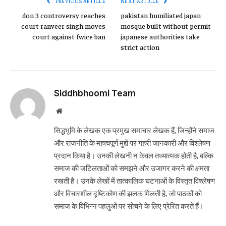
PREVIOUS ARTICLE
NEXT ARTICLE
don 3 controversy reaches
pakistan humiliated japan
court ranveer singh moves
mosque built without permit
court against fwice ban
japanese authorities take
strict action
Siddhbhoomi Team
Website
सिद्धभूमि के लेखक एक प्रमुख समाचार लेखक हैं, जिन्होंने समाज
और राजनीति के महत्वपूर्ण मुद्दों पर गहरी जानकारी और विश्लेषण
प्रदान किया है। उनकी लेखनी न केवल तथ्यात्मक होती है, बल्कि
समाज की जटिलताओं को समझने और उजागर करने की क्षमता
रखती है। उनके लेखों में तात्कालिक घटनाओं के विस्तृत विश्लेषण
और विचारशील दृष्टिकोण की झलक मिलती है, जो पाठकों को
समाज के विभिन्न पहलुओं पर सोचने के लिए प्रेरित करते हैं।