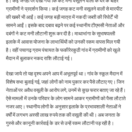
हैं। कई जगहों पर देखा गया कि कट मनी वसूलने वालों के घर के बाहर
ग्रामीणों ने प्रदर्शन किया। कई जगह कट मनी वसूलने वालों से मारपीट
की खबरें भी आईं। कई जगह बड़ी मात्रा में नकदी जब्ती की रिपोर्टें भी
सामने आईं। इसके बाद दबाव बढ़ने पर कई स्थानीय टीएमसी नेताओं और
दबंगों ने कट मनी लौटानी शुरू कर दी है। माथाभांगा के सुभाषपल्ली
इलाके में आवास योजना के लाभार्थियों को उनकी रकम वापस मिल गयी
है। वहीं पचागढ़ ग्राम पंचायत के फकीरेरकुठी गांव में ग्रामीणों को खुले
मैदान में बुलाकर नकद राशि लौटाई गई।
देखा जाये तो यह दृश्य अपने आप में अभूतपूर्व था। गांव के स्कूल मैदान में
विशेष सभा बुलाई गई, जहां लोगों को नाम पुकार कर पैसे लौटाए गए। जिन
नेताओं पर अवैध वसूली के आरोप लगे, उनमें से कुछ फरार बताए जा रहे हैं।
ऐसे मामलों में उनके परिवार के लोग सामने आकर ग्रामीणों को पैसा लौटाते
नजर आए। स्थानीय लोगों के अनुसार इलाके के प्रभावशाली नेताओं ने
वर्षों में लगभग अस्सी लाख रुपये तक की वसूली की थी। अब जनता के
गुस्से और कानूनी कार्रवाई के डर से उन्हें रकम लौटानी पड़ रही है।