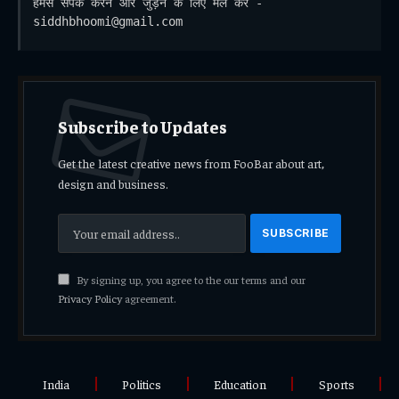
हमसे संपर्क करने और जुड़ने के लिए मेल करें - 
siddhbhoomi@gmail.com
Subscribe to Updates
Get the latest creative news from FooBar about art,
design and business.
By signing up, you agree to the our terms and our
Privacy Policy
agreement.
India
Politics
Education
Sports