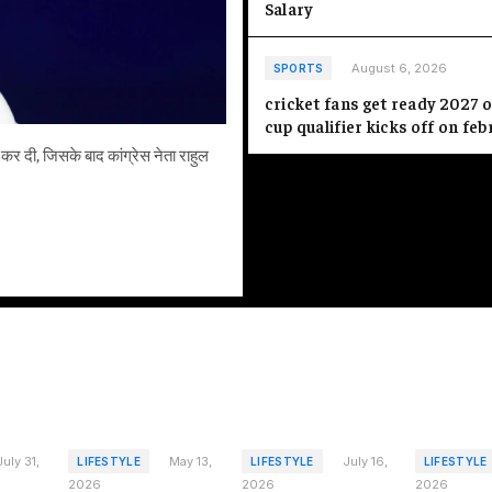
Salary
August 6, 2026
SPORTS
cricket fans get ready 2027 
केंद्रीय मंत्री पीयूष गोयल ने लोकस
cup qualifier kicks off on fe
पर 20 जुलाई को हुए विरोध-प्रदर्शन
्द कर दी, जिसके बाद कांग्रेस नेता राहुल
July 31,
May 13,
July 16,
LIFESTYLE
LIFESTYLE
LIFESTYLE
2026
2026
2026