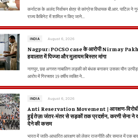
कर्नाटक के अलंद निर्वाचन क्षेत्र से कांग्रेस विधायक बी.आर. पाटिल ने गु
राज्य कैबिनेट में शामिल न किए जाने…
August 6, 2026
INDIA
Nagpur: POCSO case के आरोपी Nirmay Pakhr
हवालात में पिज्जा और मुलायम बिस्तर मांगा
नागपुर, छह अगस्त नाबालिग लड़की को बंधक बनाकर उसका यौन उत्पीड़
आरोप में गिरफ्तार 19 वर्षीय व्यक्ति ने…
August 6, 2026
INDIA
Anti Reservation Movement | आरक्षण-विरोधी आ
हुई तेज़! जंतर-मंतर से सड़कों तक प्रदर्शन, करणी सेना ने
देने की कसम
भारत में जाति-आधारित आरक्षण को लेकर राजनीति और समाज में एक बा