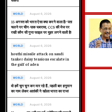
संकेत
August 6, 2026
WORLD
15 अगस्त को भारत ऐसा क्या करने वाला है? पता
चलने पर चीन-पाक घबराया, CCS की मेज पर
रखी कौन सी गुप्त फाइल पर मुहर लगने वाली है!
August 6, 2026
WORLD
houthi missile attack on saudi
tanker daisy tensions escalate in
the gulf of aden
August 6, 2026
WORLD
वो हमें चुन चुन कर मार रहे हैं…पहली बार हनुमान
का नाम लेकर आतंकी ने खोला भारत का राज!
August 6, 2026
WORLD