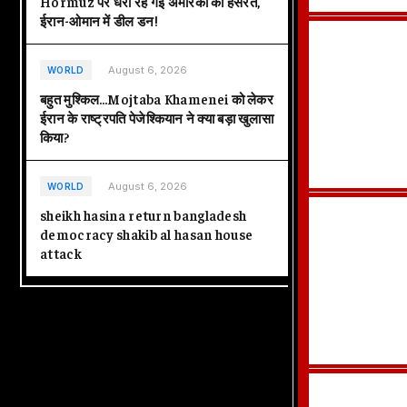
Hormuz पर धरी रह गई अमेरिका की हसरतें,
ईरान-ओमान में डील डन!
August 6, 2026
WORLD
बहुत मुश्किल…Mojtaba Khamenei को लेकर
ईरान के राष्ट्रपति पेजेश्कियान ने क्या बड़ा खुलासा
किया?
August 6, 2026
WORLD
sheikh hasina return bangladesh
democracy shakib al hasan house
attack