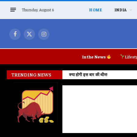
Thursday, August 6
HOME
INDIA
Facebook
X
Instagram
(Twitter)
In the News
Lifest
TRENDING NEWS
Prayagraj में कार्यक्रम रद्द होने पर Rah