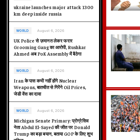
ukraine launches major attack 1300
km deep inside russia
August 6, 2026
WORLD
UK Police से ज़मानत लेकर फरार
Grooming Gang का आरोपी, Rushkar
Ahmed अब PoK Assembly में बैठेगा
August 6, 2026
WORLD
Iran के पास कभी नहीं होंगे Nuclear
Weapons, बातचीत से गिरेंगे Oil Prices,
जेडी वेंस का दावा
August 6, 2026
WORLD
Michigan Senate Primary: प्रोग्रेसिव
नेता Abdul El-Sayed की जीत पर Donald
Trump का बड़ा बयान, बताया GOP के लिए शुभ