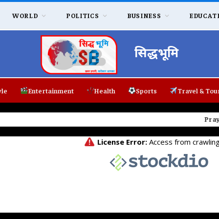
WORLD
POLITICS
BUSINESS
EDUCAT
सिद्धभूमि
yle
Entertainment
Health
Sports
Travel & Tou
ul Gandhi का हुंकार: छात्रों की आवाज नहीं दबा सकती सरकार