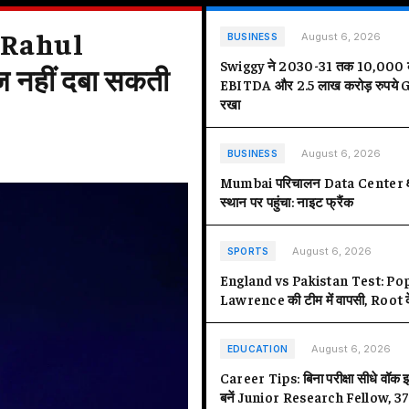
पर Rahul
राहुल गांधी को क
August 6, 2026
BUSINESS
Swiggy ने 2030-31 तक 10,000 कर
ज नहीं दबा सकती
आरोपों पर Pi
EBITDA और 2.5 लाख करोड़ रुपये GO
रखा
INDIA
August 6, 2026
BUSINESS
Mumbai परिचालन Data Center क्षमता
स्थान पर पहुंचा: नाइट फ्रैंक
August 6, 2026
SPORTS
England vs Pakistan Test: Po
Lawrence की टीम में वापसी, Root 
August 6, 2026
EDUCATION
Career Tips: बिना परीक्षा सीधे वॉक इन
बनें Junior Research Fellow, 37