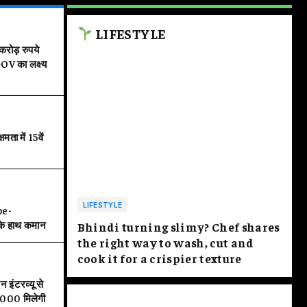
ोई गंभीरता से नहीं लेता: कांग्रेस नेता के
LIFESTYLE
ोड़ रुपये
yush Goyal का पलटवार
V का लक्ष्य
 में 15वें
LIFESTYLE
pe-
के हाथ कमान
Bhindi turning slimy? Chef shares
the right way to wash, cut and
cook it for a crispier texture
 इंटरव्यू से
000 मिलेगी