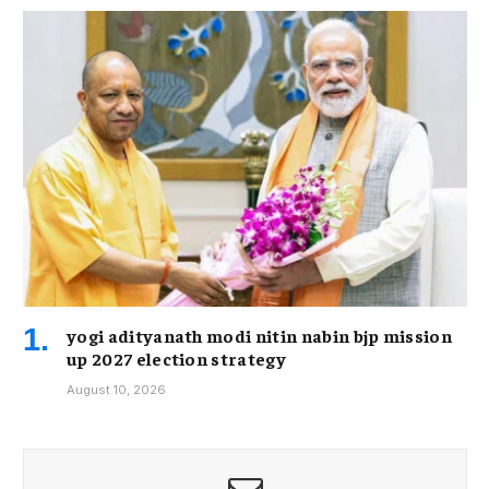
yogi adityanath modi nitin nabin bjp mission
up 2027 election strategy
August 10, 2026