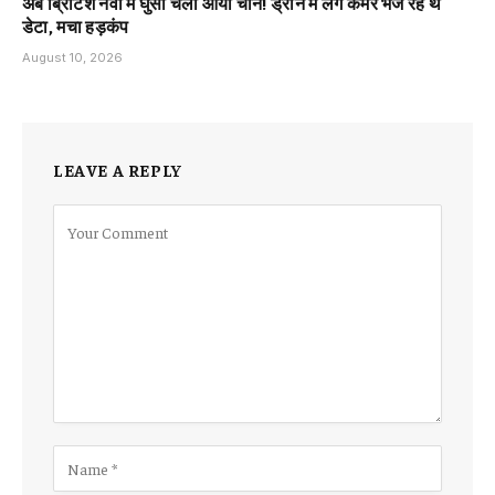
अब ब्रिटिश नेवी में घुसा चला आया चीन! ड्रोन में लगे कैमरे भेज रहे थे
डेटा, मचा हड़कंप
August 10, 2026
LEAVE A REPLY