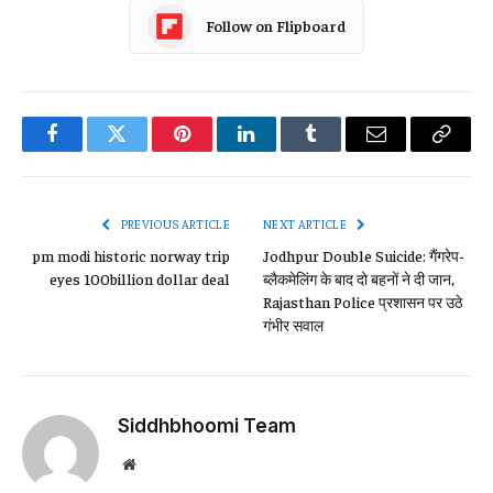
Follow on Flipboard
Facebook
Twitter
Pinterest
LinkedIn
Tumblr
Email
Copy
Link
PREVIOUS ARTICLE
NEXT ARTICLE
pm modi historic norway trip
Jodhpur Double Suicide: गैंगरेप-
eyes 100billion dollar deal
ब्लैकमेलिंग के बाद दो बहनों ने दी जान,
Rajasthan Police प्रशासन पर उठे
गंभीर सवाल
Siddhbhoomi Team
Website