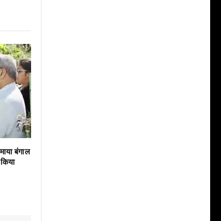
ाया बंगाल
 किया