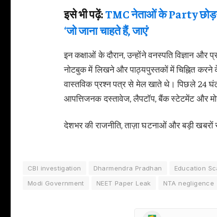
इसे भी पढ़ें:
TMC नेताओं के Party छो
‘जो जाना चाहते हैं, जाएं’
इन कक्षाओं के दौरान, उन्होंने वनस्पति विज्ञान और प्
नोटबुक में लिखने और पाठ्यपुस्तकों में चिह्नित क
वास्तविक प्रश्न पत्र से मेल खाते थे। पिछले 24 घं
आपत्तिजनक दस्तावेज, लैपटॉप, बैंक स्टेटमेंट और 
देशभर की राजनीति, ताज़ा घटनाओं और बड़ी खबरों से ज
CBI investigation
Dharmendra Pradhan
Education Sc
Modi Government
NEET Paper Leak
NTA negligence