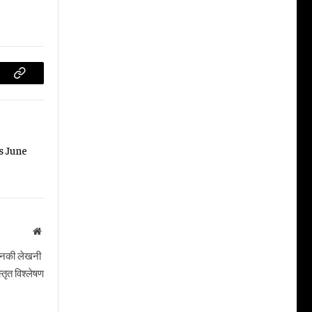
Copy
Link
s June
Website
। उनकी लेखनी
तृत विश्लेषण