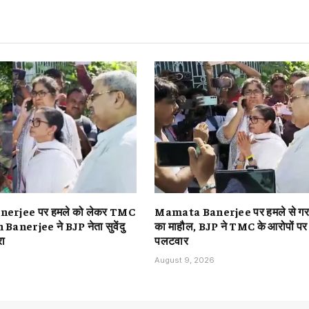
erjee पर हमले को लेकर TMC
Mamata Banerjee पर हमले से गरम
Banerjee ने BJP नेता सुवेंदु
का माहौल, BJP ने TMC के आरोपों पर
रा
पलटवार
August 9, 2026