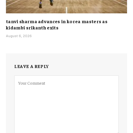
tanvi sharma advances in korea masters as
kidambi srikanth exits
August 6, 2026
LEAVE A REPLY