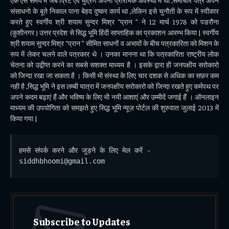
एक ऐसे समय में जब प्रिंट एवं मुद्रण अपनी प्रारंभिक अवस्था में था ,समाचार पत्र अपने
संसाधनो के बूते निकाल पाना बेहद दुष्कर कार्य था ,लेकिन इसे चुनौती के रूप में स्वीकार
करते हुए स्वर्गीय श्री शयाम सुन्दर मिश्र “प्रान ” ने 12 मार्च 1978 को पडरौना
(कुशीनगर ) उत्तर प्रदेश से सिद्ध भूमि हिंदी साप्ताहिक का प्रकाशन आरम्भ किया | स्वर्गीय
श्री शयाम सुन्दर मिश्र “प्रान ” सीमित साधनों व अभावों के बीच पत्रकारिता को मिशन के
रूप में लेकर चलने वाले पत्रकार थे । उनका मानना था कि पत्रकारिता राष्ट्रीय लोक
चेतना को उद्वीप्त करने का सबसे सशक्त माध्यम है । इसके द्वारा ही जनपक्षीय सरोकारो
को जिन्दा रखा जा सकता है । किसी भी संस्था के लिए चार दशक से अधिक का सफ़र कम
नही है ,सिद्ध भूमि ने इस लम्बी यात्रा में जनपक्षीय सरोकारो को जिन्दा रखते हुए कर्मपथ पर
अपने कदम बढ़ाएं हैं और भविष्य के लिए भी नयी आशाएं और उम्मीदें जगाई हैं । ऑनलाइन
माध्यम की उपयोगिता को समझते हुए सिद्ध भूमि न्यूज़ पोर्टल की शुरुवात जुलाई 2013 में
किया गया |
हमसे संपर्क करने और जुड़ने के लिए मेल करें - 
siddhbhoomi@gmail.com
Subscribe to Updates