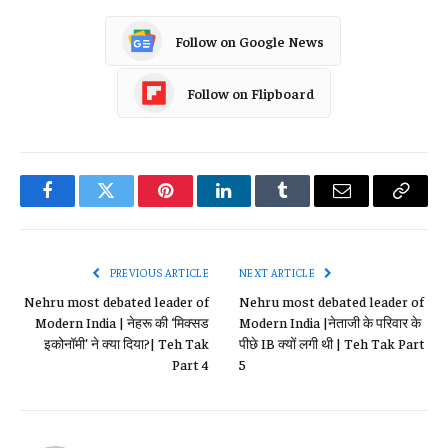
Follow on Google News
Follow on Flipboard
Facebook
Twitter
Pinterest
LinkedIn
Tumblr
Email
Copy
Link
PREVIOUS ARTICLE
NEXT ARTICLE
Nehru most debated leader of
Nehru most debated leader of
Modern India | नेहरू की ‘मिक्सड
Modern India |नेताजी के परिवार के
इकोनॉमी’ ने क्या दिया?| Teh Tak
पीछे IB क्यों लगी थी | Teh Tak Part
Part 4
5