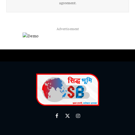
agreement.
Advertisement
Facebook
X
Instagram
(Twitter)