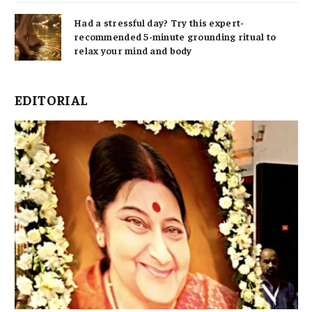
Had a stressful day? Try this expert-
recommended 5-minute grounding ritual to
relax your mind and body
EDITORIAL