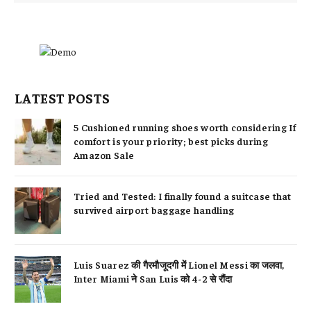
LATEST POSTS
5 Cushioned running shoes worth considering If
comfort is your priority; best picks during
Amazon Sale
Tried and Tested: I finally found a suitcase that
survived airport baggage handling
Luis Suarez की गैरमौजूदगी में Lionel Messi का जलवा,
Inter Miami ने San Luis को 4-2 से रौंदा