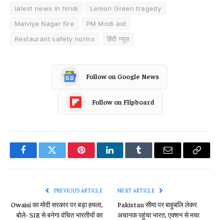
latest news in hindi
Lemon Green tragedy
Malviya Nagar fire
PM Modi aid
Restaurant safety norms
हिंदी न्यूज़
Follow on Google News
Follow on Flipboard
Facebook
Twitter
Pinterest
LinkedIn
Tumblr
Email
Copy
Link
PREVIOUS ARTICLE
NEXT ARTICLE
Owaisi का मोदी सरकार पर बड़ा हमला,
Pakistan सीमा पर बाहुबलि लेकर
बोले- SIR से बनेगा वंचित भारतीयों का
अचानक पहुंचा भारत, एक्शन से मचा