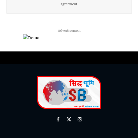
agreement.
Advertisement
Facebook
X
Instagram
(Twitter)