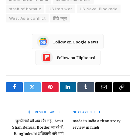
strait of hormuz
US Iran war
US Naval Blockade
West Asia conflict
हिंदी न्यूज़
Follow on Google News
Follow on Flipboard
Facebook
Twitter
Pinterest
LinkedIn
Tumblr
Email
Copy
Link
PREVIOUS ARTICLE
NEXT ARTICLE
घुसपैठियों की अब खैर नहीं, Amit
made in india a titan story
Shah Bengal Border जा रहे हैं,
review in hindi
Bangladeshi अधिकारी भागे भागे