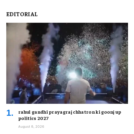
EDITORIAL
rahul gandhi prayagraj chhatron ki goonj up
politics 2027
August 8, 2026