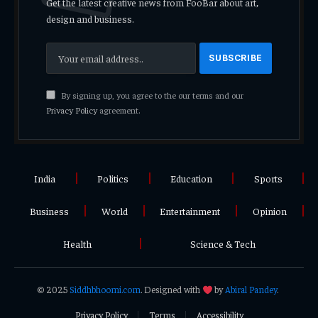
Get the latest creative news from FooBar about art,
design and business.
By signing up, you agree to the our terms and our
Privacy Policy
agreement.
India
Politics
Education
Sports
Business
World
Entertainment
Opinion
Health
Science & Tech
© 2025
Siddhbhoomi.com
. Designed with
by
Abiral Pandey
.
Privacy Policy
Terms
Accessibility