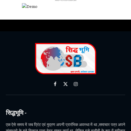
Facebook
X
Instagram
(Twitter)
सिद्धभूमि -
एक ऐसे समय में जब प्रिंट एवं मुद्रण अपनी प्रारंभिक अवस्था में था ,समाचार पत्र अपने
संसाधनो के बूते निकाल पाना बेहद दुष्कर कार्य था ,लेकिन इसे चुनौती के रूप में स्वीकार