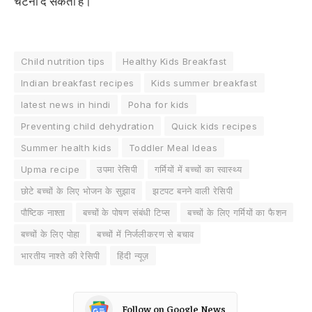
चटनी दे सकती हैं।
Child nutrition tips
Healthy Kids Breakfast
Indian breakfast recipes
Kids summer breakfast
latest news in hindi
Poha for kids
Preventing child dehydration
Quick kids recipes
Summer health kids
Toddler Meal Ideas
Upma recipe
उपमा रेसिपी
गर्मियों में बच्चों का स्वास्थ्य
छोटे बच्चों के लिए भोजन के सुझाव
झटपट बनने वाली रेसिपी
पौष्टिक नाश्ता
बच्चों के पोषण संबंधी टिप्स
बच्चों के लिए गर्मियों का फैशन
बच्चों के लिए पोहा
बच्चों में निर्जलीकरण से बचाव
भारतीय नाश्ते की रेसिपी
हिंदी न्यूज़
Follow on Google News