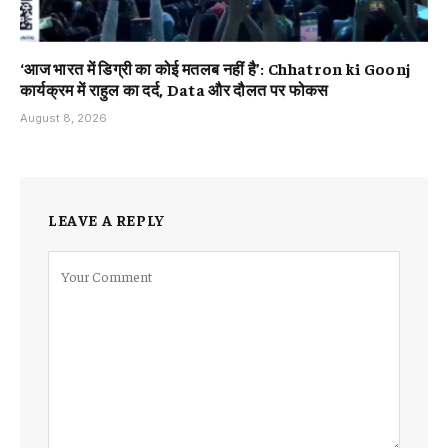
‘आज भारत में डिग्री का कोई मतलब नहीं है’: Chhatron ki Goonj
कार्यक्रम में राहुल का दर्द, Data और दौलत पर फोकस
August 8, 2026
LEAVE A REPLY