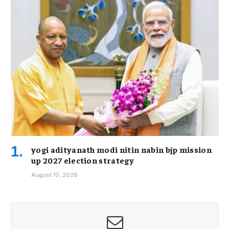
yogi adityanath modi nitin nabin bjp mission
up 2027 election strategy
August 10, 2026