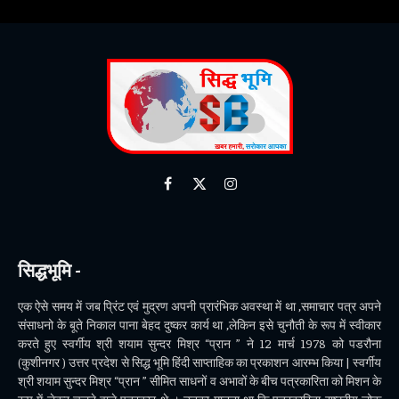
Facebook
X
Instagram
(Twitter)
सिद्धभूमि -
एक ऐसे समय में जब प्रिंट एवं मुद्रण अपनी प्रारंभिक अवस्था में था ,समाचार पत्र अपने
संसाधनो के बूते निकाल पाना बेहद दुष्कर कार्य था ,लेकिन इसे चुनौती के रूप में स्वीकार
करते हुए स्वर्गीय श्री शयाम सुन्दर मिश्र “प्रान ” ने 12 मार्च 1978 को पडरौना
(कुशीनगर ) उत्तर प्रदेश से सिद्ध भूमि हिंदी साप्ताहिक का प्रकाशन आरम्भ किया | स्वर्गीय
श्री शयाम सुन्दर मिश्र “प्रान ” सीमित साधनों व अभावों के बीच पत्रकारिता को मिशन के
रूप में लेकर चलने वाले पत्रकार थे । उनका मानना था कि पत्रकारिता राष्ट्रीय लोक