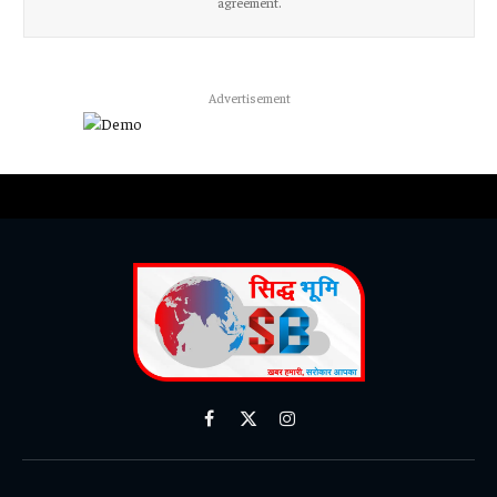
agreement.
Advertisement
Facebook
X
Instagram
(Twitter)