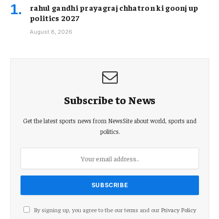
rahul gandhi prayagraj chhatron ki goonj up
politics 2027
August 8, 2026
Subscribe to News
Get the latest sports news from NewsSite about world, sports and
politics.
By signing up, you agree to the our terms and our
Privacy Policy