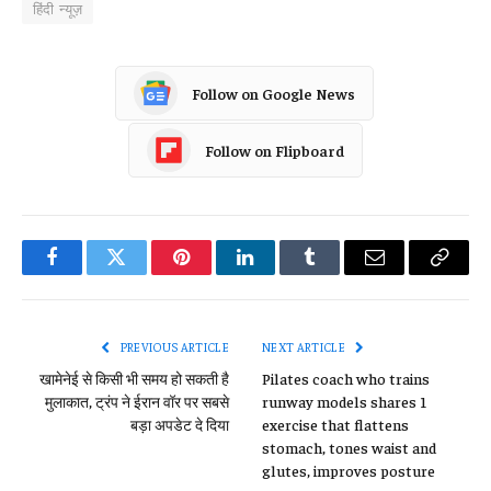
हिंदी न्यूज़
Follow on Google News
Follow on Flipboard
Facebook
Twitter
Pinterest
LinkedIn
Tumblr
Email
Copy
Link
PREVIOUS ARTICLE
NEXT ARTICLE
खामेनेई से किसी भी समय हो सकती है
Pilates coach who trains
मुलाकात, ट्रंप ने ईरान वॉर पर सबसे
runway models shares 1
बड़ा अपडेट दे दिया
exercise that flattens
stomach, tones waist and
glutes, improves posture