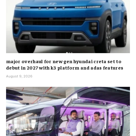
major overhaul for new gen hyundai creta set to
debut in 2027 with k3 platform and adas features
August 9, 2026