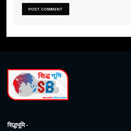
सिद्धभूमि -