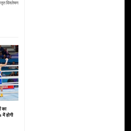
तृत विश्लेषण
ं का
ें होगी