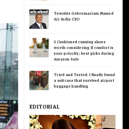
Tewolde Gebremariam Named
Air India CEO
5 Cushioned running shoes
worth considering If comfort is
your priority; best picks during
Amazon Sale
Tried and Tested: I finally found
a suitcase that survived airport
baggage handling
EDITORIAL