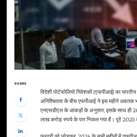
SHARE
विदेशी पोर्टफोलियो निवेशकों (एफपीआई) का भारतीय 
अनिश्चितता के बीच एफपीआई ने इस महीने अबतक भारत
एनएसडीएल के आंकड़ों के अनुसार, इसके साथ ही 20
लाख करोड़ रुपये के पार निकल गया है। पूरे 2025
फरवरी को छोड़कर, 2026 के सभी महीनों में एफपीआई श