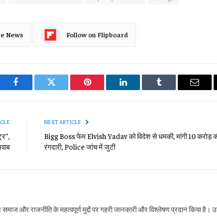
le News
Follow on Flipboard
Facebook
Twitter
Pinterest
LinkedIn
Tumblr
Email
ICLE
NEXT ARTICLE
र’’,
Bigg Boss फेम Elvish Yadav को विदेश से धमकी, मांगी 10 करोड़ 
जवाब
रंगदारी, Police जांच में जुटी
ने समाज और राजनीति के महत्वपूर्ण मुद्दों पर गहरी जानकारी और विश्लेषण प्रदान किया है