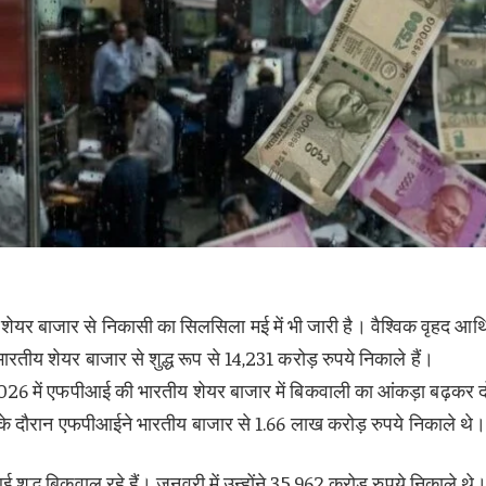
शेयर बाजार से निकासी का सिलसिला मई में भी जारी है। वैश्विक वृहद आर्
ीय शेयर बाजार से शुद्ध रूप से 14,231 करोड़ रुपये निकाले हैं।
26 में एफपीआई की भारतीय शेयर बाजार में बिकवाली का आंकड़ा बढ़कर द
 के दौरान एफपीआईने भारतीय बाजार से 1.66 लाख करोड़ रुपये निकाले थे
ुद्ध बिकवाल रहे हैं। जनवरी में उन्होंने 35,962 करोड़ रुपये निकाले थे