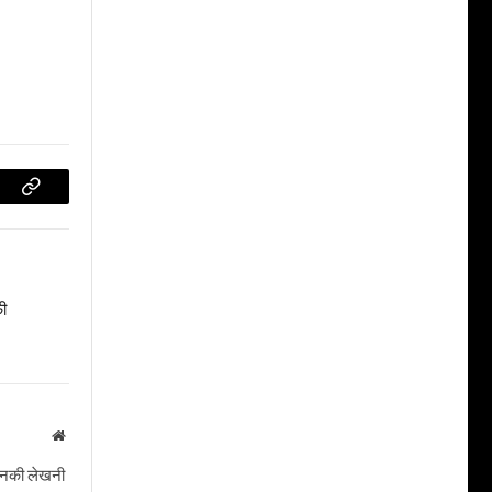
Copy
Link
की
Website
। उनकी लेखनी