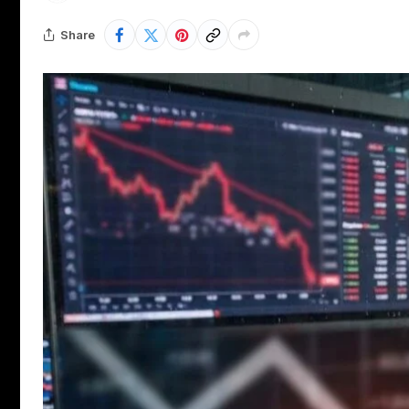
Share