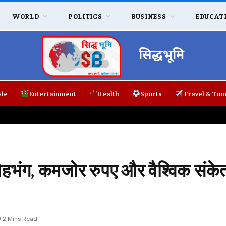
WORLD
POLITICS
BUSINESS
EDUCAT
सिद्धभूमि
yle
Entertainment
Health
Sports
Travel & Tou
ंग, कमजोर रुपए और वैश्विक संकेतो
2 Mins Read