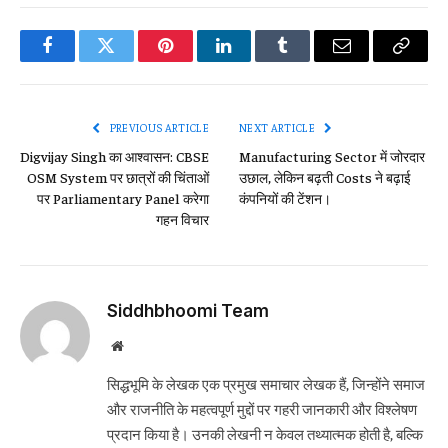
Facebook
Twitter
Pinterest
LinkedIn
Tumblr
Email
Copy
Link
PREVIOUS ARTICLE
NEXT ARTICLE
Digvijay Singh का आश्वासन: CBSE
Manufacturing Sector में जोरदार
OSM System पर छात्रों की चिंताओं
उछाल, लेकिन बढ़ती Costs ने बढ़ाई
पर Parliamentary Panel करेगा
कंपनियों की टेंशन।
गहन विचार
Siddhbhoomi Team
Website
सिद्धभूमि के लेखक एक प्रमुख समाचार लेखक हैं, जिन्होंने समाज
और राजनीति के महत्वपूर्ण मुद्दों पर गहरी जानकारी और विश्लेषण
प्रदान किया है। उनकी लेखनी न केवल तथ्यात्मक होती है, बल्कि