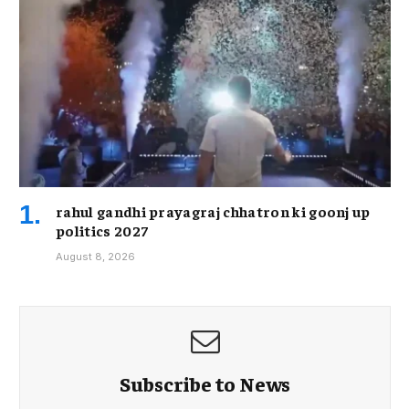
rahul gandhi prayagraj chhatron ki goonj up
politics 2027
August 8, 2026
Subscribe to News