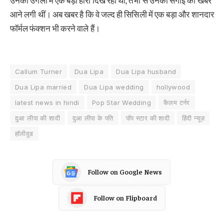
उनकी उंगली में एक बड़ा हीरा दिख रहा था, तभी से उनकी सगाई की खबरें
आने लगी थीं। अब खबर है कि वे जल्द ही सिसिली में एक बड़ा और शानदार
फॉर्मल फंक्शन भी करने वाले हैं।
Callum Turner
Dua Lipa
Dua Lipa husband
Dua Lipa married
Dua Lipa wedding
hollywood
latest news in hindi
Pop Star Wedding
कैलम टर्नर
दुआ लीपा की शादी
दुआ लीपा के पति
पॉप स्टार की शादी
हिंदी न्यूज़
हॉलीवुड
Follow on Google News
Follow on Flipboard