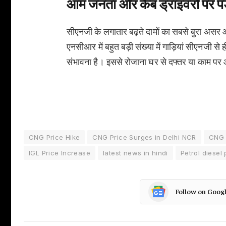
आम जनता और कैब ड्राइवरों पर प
सीएनजी के लगातार बढ़ते दामों का सबसे बुरा असर ऑ
एनसीआर में बहुत बड़ी संख्या में गाड़ियां सीएनजी से 
संभावना है। इससे रोजाना घर से दफ्तर या काम पर 
CNG Price Hike
CNG Price Surges in Delhi NCR
CNG 
IGL Price Increase
latest news in hindi
Petrol diesel 
Follow on Goog