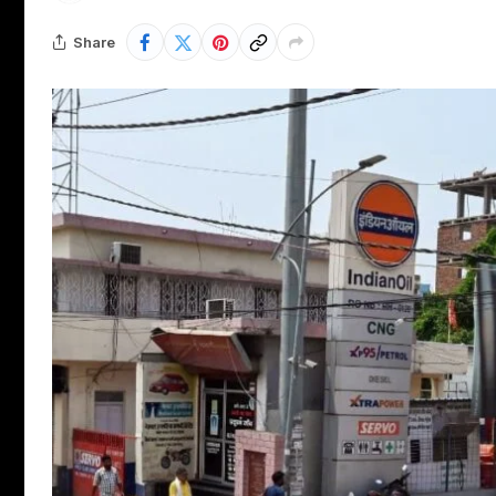
Share