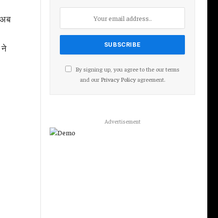
ं अब
ने
By signing up, you agree to the our terms
and our
Privacy Policy
agreement.
Advertisement