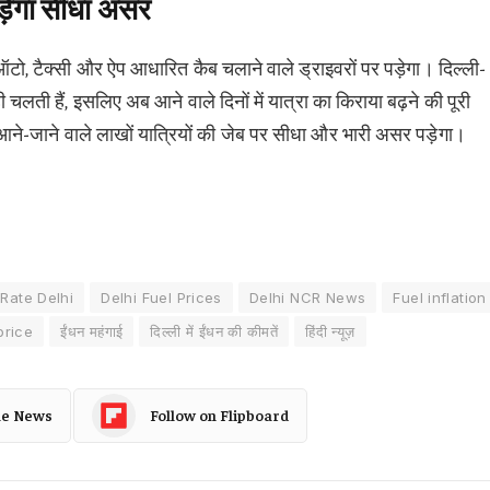
ड़ेगा सीधा असर
टो, टैक्सी और ऐप आधारित कैब चलाने वाले ड्राइवरों पर पड़ेगा। दिल्ली-
ही चलती हैं, इसलिए अब आने वाले दिनों में यात्रा का किराया बढ़ने की पूरी
आने-जाने वाले लाखों यात्रियों की जेब पर सीधा और भारी असर पड़ेगा।
Rate Delhi
Delhi Fuel Prices
Delhi NCR News
Fuel inflation
price
ईंधन महंगाई
दिल्ली में ईंधन की कीमतें
हिंदी न्यूज़
le News
Follow on Flipboard