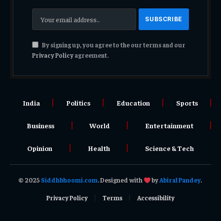
By signing up, you agree to the our terms and our
Privacy Policy
agreement.
India
Politics
Education
Sports
Business
World
Entertainment
Opinion
Health
Science & Tech
© 2025
Siddhbhoomi.com
. Designed with
by
Abiral Pandey
.
Privacy Policy
Terms
Accessibility