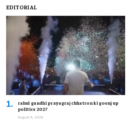
EDITORIAL
rahul gandhi prayagraj chhatron ki goonj up
politics 2027
August 8, 2026