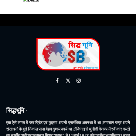
दैनिक भास्कर को GOOGLE पर पसंदीदा सोर्स बनाएं
➔
Facebook
X
Instagram
(Twitter)
सिद्धभूमि -
एक ऐसे समय में जब प्रिंट एवं मुद्रण अपनी प्रारंभिक अवस्था में था ,समाचार पत्र अपने
संसाधनो के बूते निकाल पाना बेहद दुष्कर कार्य था ,लेकिन इसे चुनौती के रूप में स्वीकार करते
हुए स्वर्गीय श्री शयाम सुन्दर मिश्र “प्रान ” ने 12 मार्च 1978 को पडरौना (कुशीनगर ) उत्तर