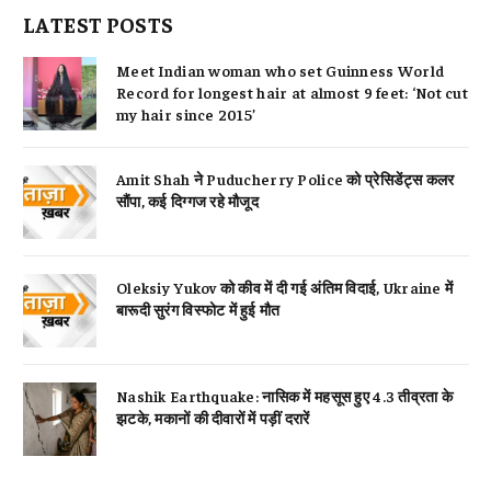
LATEST POSTS
Meet Indian woman who set Guinness World
Record for longest hair at almost 9 feet: ‘Not cut
my hair since 2015’
Amit Shah ने Puducherry Police को प्रेसिडेंट्स कलर
सौंपा, कई दिग्गज रहे मौजूद
Oleksiy Yukov को कीव में दी गई अंतिम विदाई, Ukraine में
बारूदी सुरंग विस्फोट में हुई मौत
Nashik Earthquake: नासिक में महसूस हुए 4.3 तीव्रता के
झटके, मकानों की दीवारों में पड़ीं दरारें