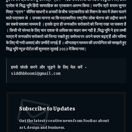
प्रदेश से सिद्ध भूमि हिंदी साप्ताहिक का प्रकाशन आरम्भ किया | स्वर्गीय श्री शयाम सुन्दर
मिश्र “प्रान ” सीमित साधनों व अभावों के बीच पत्रकारिता को मिशन के रूप में लेकर चलने
वाले पत्रकार थे । उनका मानना था कि पत्रकारिता राष्ट्रीय लोक चेतना को उद्वीप्त करने
का सबसे सशक्त माध्यम है । इसके द्वारा ही जनपक्षीय सरोकारो को जिन्दा रखा जा सकता है
। किसी भी संस्था के लिए चार दशक से अधिक का सफ़र कम नही है ,सिद्ध भूमि ने इस लम्बी
यात्रा में जनपक्षीय सरोकारो को जिन्दा रखते हुए कर्मपथ पर अपने कदम बढ़ाएं हैं और भविष्य
के लिए भी नयी आशाएं और उम्मीदें जगाई हैं । ऑनलाइन माध्यम की उपयोगिता को समझते हुए
सिद्ध भूमि न्यूज़ पोर्टल की शुरुवात जुलाई 2013 में किया गया |
हमसे संपर्क करने और जुड़ने के लिए मेल करें - 
siddhbhoomi@gmail.com
Subscribe to Updates
Get the latest creative news from FooBar about
art, design and business.