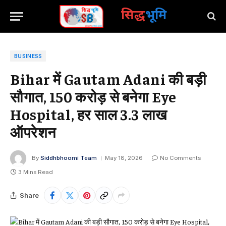
सिद्ध
भूमि
BUSINESS
Bihar में Gautam Adani की बड़ी
सौगात, 150 करोड़ से बनेगा Eye
Hospital, हर साल 3.3 लाख
ऑपरेशन
By
Siddhbhoomi Team
May 18, 2026
No Comments
3 Mins Read
Share