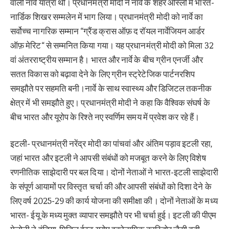
वाली नार्वे यात्रा थी। प्रधानमंत्री मोदी ने नार्वे के शहर ओस्लो में भारत-
नार्डिक शिखर सम्मलेन में भाग लिया। प्रधानमंत्री मोदी को नार्वे का
सर्वोच्च नागरिक सम्मान “ग्रैंड क्रास ऑफ़ द रॉयल नार्वेजियन आर्डर
ऑफ़ मेरिट“ से सम्मनित किया गया। यह प्रधानमंत्री मोदी को मिला 32
वां अंतरराष्ट्रीय सम्मान है। भारत और नार्वे के बीच ग्रीन एनर्जी और
सतत विकास को बढ़ावा देने के लिए ग्रीन स्ट्रेटेजिक पार्टनरशिप
समझौते पर सहमति बनी।नार्वे के साथ स्वास्थ्य और डिजिटल तकनीक
क्षेत्र में भी समझौते हुए। प्रधानमंत्री मोदी ने कहा कि वैश्विक संघर्ष के
बीच भारत और यूरोप के रिश्ते नए स्वर्णिम समय में प्रवेश कर रहे हैं।
इटली- प्रधानमंत्री नरेंद्र मोदी का पांचवां और अंतिम पड़ाव इटली रहा,
जहां भारत और इटली ने आपसी संबंधों को मजबूत करने के लिए विशेष
रणनीतिक साझेदारी पर बल दिया। दोनों नेताओं ने भारत-इटली साझेदारी
के संपूर्ण आयामों पर विस्तृत चर्चा की और आपसी संबंधों को दिशा देने के
लिए वर्ष 2025-29 की कार्य योजना की समीक्षा की। दोनों नेताओं के मध्य
भारत- ईयू के मध्य मुक्त व्यापार समझौते पर भी चर्चा हुई। इटली की पीएम