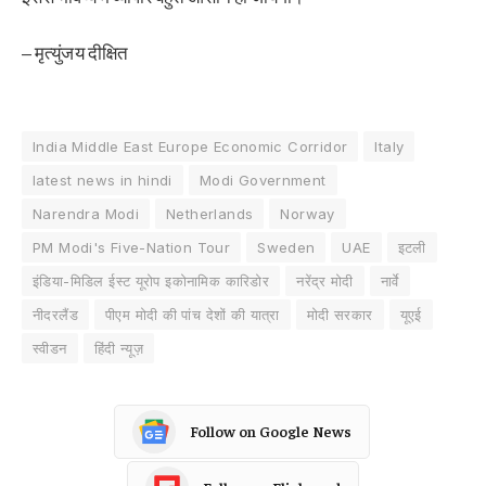
– मृत्युंजय दीक्षित
India Middle East Europe Economic Corridor
Italy
latest news in hindi
Modi Government
Narendra Modi
Netherlands
Norway
PM Modi's Five-Nation Tour
Sweden
UAE
इटली
इंडिया-मिडिल ईस्ट यूरोप इकोनामिक कारिडोर
नरेंद्र मोदी
नार्वे
नीदरलैंड
पीएम मोदी की पांच देशों की यात्रा
मोदी सरकार
यूएई
स्वीडन
हिंदी न्यूज़
Follow on Google News