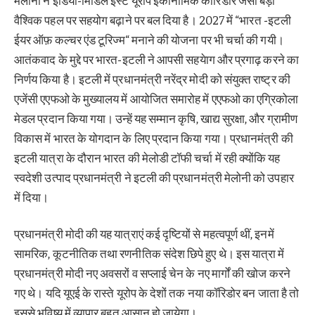
मेलोनी ने इंडिया-मिडिल ईस्ट यूरोप इकोनामिक कारिडोर जैसी बड़ी
वैश्विक पहल पर सहयोग बढ़ाने पर बल दिया है। 2027 में “भारत -इटली
ईयर ऑफ़ कल्चर एंड टूरिज्म“ मनाने की योजना पर भी चर्चा की गयी।
आतंकवाद के मुद्दे पर भारत-इटली ने आपसी सहयेाग और प्रगाढ़ करने का
निर्णय किया है। इटली में प्रधानमंत्री नरेंद्र मोदी को संयुक्त राष्ट्र की
एजेंसी एएफओ के मुख्यालय में आयोजित समारोह में एएफओ का एग्रिकोला
मेडल प्रदान किया गया। उन्हें यह सम्मान कृषि, खाद्य सुरक्षा, और ग्रामीण
विकास में भारत के योगदान के लिए प्रदान किया गया। प्रधानमंत्री की
इटली यात्रा के दौरान भारत की मेलोडी टॉफी चर्चा में रही क्योंकि यह
स्वदेशी उत्पाद प्रधानमंत्री ने इटली की प्रधानमंत्री मेलोनी को उपहार
में दिया।
प्रधानमंत्री मोदी की यह यात्राएं कई दृष्टियों से महत्वपूर्ण थीं, इनमें
सामरिक, कूटनीतिक तथा रणनीतिक संदेश छिपे हुए थे। इस यात्रा में
प्रधानमंत्री मोदी नए अवसरों व सप्लाई चेन के नए मार्गों की खोज करने
गए थे। यदि यूएई के रास्ते यूरोप के देशों तक नया कॉरिडोर बन जाता है तो
इससे भविष्य में व्यापार बहुत आसान हो जायेगा।