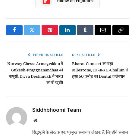
Follow on Flipboard
Facebook
Twitter
Pinterest
LinkedIn
Tumblr
Email
Copy
Link
PREVIOUS ARTICLE
NEXT ARTICLE
Norway Chess: Armageddon में
Bharat Connect का बड़ा
Gukesh-Praggnanandhaa को
Milestone, 10 लाख E-Challan से
मायूसी, Divya Deshmukh ने भारत
हुआ ₹60 करोड़ का Digital कलेक्शन
को दी खुशी!
Siddhbhoomi Team
Website
सिद्धभूमि के लेखक एक प्रमुख समाचार लेखक हैं, जिन्होंने समाज