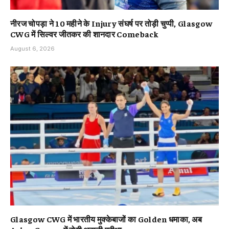
नीरज चोपड़ा ने 10 महीने के Injury संघर्ष पर तोड़ी चुप्पी, Glasgow
CWG में सिल्वर जीतकर की शानदार Comeback
August 6, 2026
Glasgow CWG में भारतीय मुक्केबाजों का Golden धमाका, अब