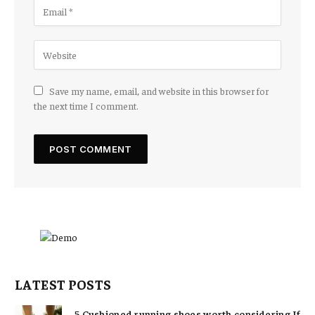
Save my name, email, and website in this browser for
the next time I comment.
LATEST POSTS
5 Cushioned running shoes worth considering If