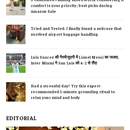
comfort is your priority; best picks during
Amazon Sale
Tried and Tested: I finally found a suitcase that
survived airport baggage handling
Luis Suarez की गैरमौजूदगी में Lionel Messi का जलवा,
Inter Miami ने San Luis को 4-2 से रौंदा
Had a stressful day? Try this expert-
recommended 5-minute grounding ritual to
relax your mind and body
EDITORIAL