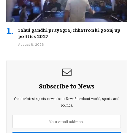
rahul gandhi prayagraj chhatron ki goonj up
politics 2027
August 8, 2026
Subscribe to News
Get the latest sports news from NewsSite about world, sports and
politics.