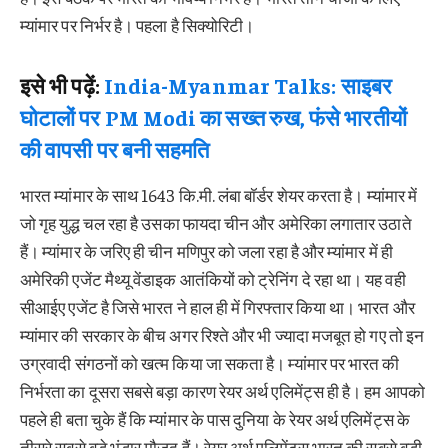
म्यांमार पर निर्भर है। पहला है सिक्योरिटी।
इसे भी पढ़ें:
India-Myanmar Talks: साइबर
घोटालों पर PM Modi का सख्त रुख, फंसे भारतीयों
की वापसी पर बनी सहमति
भारत म्यांमार के साथ 1643 कि.मी. लंबा बॉर्डर शेयर करता है। म्यांमार में
जो गृह युद्ध चल रहा है उसका फायदा चीन और अमेरिका लगातार उठाते
हैं। म्यांमार के जरिए ही चीन मणिपुर को जला रहा है और म्यांमार में ही
अमेरिकी एजेंट मैथ्यू वेंडाइक आतंकियों को ट्रेनिंग दे रहा था। यह वही
सीआईए एजेंट है जिसे भारत ने हाल ही में गिरफ्तार किया था। भारत और
म्यांमार की सरकार के बीच अगर रिश्ते और भी ज्यादा मजबूत हो गए तो इन
उग्रवादी संगठनों को खत्म किया जा सकता है। म्यांमार पर भारत की
निर्भरता का दूसरा सबसे बड़ा कारण रेयर अर्थ एलिमेंट्स ही है। हम आपको
पहले ही बता चुके हैं कि म्यांमार के पास दुनिया के रेयर अर्थ एलिमेंट्स के
तीसरे सबसे बड़े भंडार मौजूद हैं। रेयर अर्थ एलिमेंट्स भारत की सबसे बड़ी