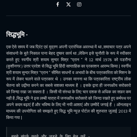
Facebook
X
Instagram
(Twitter)
सिद्धभूमि -
एक ऐसे समय में जब प्रिंट एवं मुद्रण अपनी प्रारंभिक अवस्था में था ,समाचार पत्र अपने
संसाधनो के बूते निकाल पाना बेहद दुष्कर कार्य था ,लेकिन इसे चुनौती के रूप में स्वीकार
करते हुए स्वर्गीय श्री शयाम सुन्दर मिश्र “प्रान ” ने 12 मार्च 1978 को पडरौना
(कुशीनगर ) उत्तर प्रदेश से सिद्ध भूमि हिंदी साप्ताहिक का प्रकाशन आरम्भ किया | स्वर्गीय
श्री शयाम सुन्दर मिश्र “प्रान ” सीमित साधनों व अभावों के बीच पत्रकारिता को मिशन के
रूप में लेकर चलने वाले पत्रकार थे । उनका मानना था कि पत्रकारिता राष्ट्रीय लोक
चेतना को उद्वीप्त करने का सबसे सशक्त माध्यम है । इसके द्वारा ही जनपक्षीय सरोकारो
को जिन्दा रखा जा सकता है । किसी भी संस्था के लिए चार दशक से अधिक का सफ़र कम
नही है ,सिद्ध भूमि ने इस लम्बी यात्रा में जनपक्षीय सरोकारो को जिन्दा रखते हुए कर्मपथ पर
अपने कदम बढ़ाएं हैं और भविष्य के लिए भी नयी आशाएं और उम्मीदें जगाई हैं । ऑनलाइन
माध्यम की उपयोगिता को समझते हुए सिद्ध भूमि न्यूज़ पोर्टल की शुरुवात जुलाई 2013 में
किया गया |
हमसे संपर्क करने और जुड़ने के लिए मेल करें - 